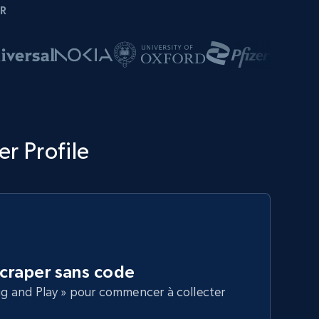
R
r Profile
Scraper sans code
lug and Play » pour commencer à collecter