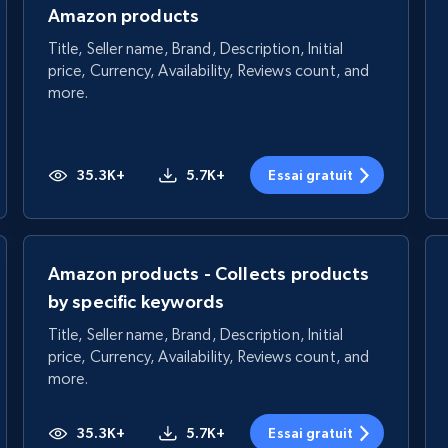
Amazon products
Title, Seller name, Brand, Description, Initial
price, Currency, Availability, Reviews count, and
more.
35.3K+
5.7K+
Essai gratuit
Amazon products - Collects products
by specific keywords
Title, Seller name, Brand, Description, Initial
price, Currency, Availability, Reviews count, and
more.
35.3K+
5.7K+
Essai gratuit