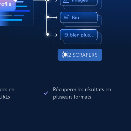
2 SCRAPERS
des en
Récupérer les résultats en
 URLs
plusieurs formats