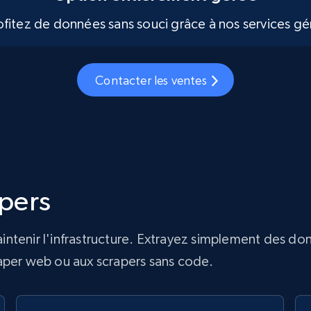
ofitez de données sans souci grâce à nos services gé
Contacter les ventes
apers
ntenir l'infrastructure. Extrayez simplement des do
Scraper web ou aux scrapers sans code.