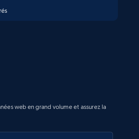
rés
nnées web en grand volume et assurez la