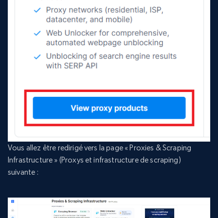
Vous allez être redirigé vers la page « Proxies & Scraping
Infrastructure » (Proxys et infrastructure de scraping)
suivante :