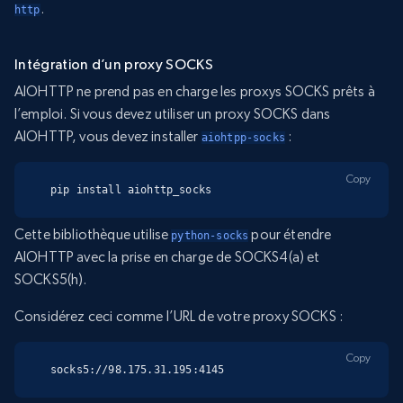
.
http
Intégration d’un proxy SOCKS
AIOHTTP ne prend pas en charge les proxys SOCKS prêts à
l’emploi. Si vous devez utiliser un proxy SOCKS dans
AIOHTTP, vous devez installer
:
aiohtpp-socks
Copy
pip install aiohttp_socks
Cette bibliothèque utilise
pour étendre
python-socks
AIOHTTP avec la prise en charge de SOCKS4(a) et
SOCKS5(h).
Considérez ceci comme l’URL de votre proxy SOCKS :
Copy
socks5://98.175.31.195:4145