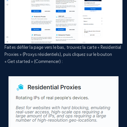
Faites défiler la page vers le bas, trouvez la carte « Residential
Proxies » (Proxys résidentiels), puis cliquez sur le bouton
« Get started » (Commencer) :