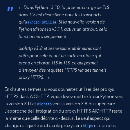
« Dans Python 3.10, la prise en charge de TLS
dans TLS est désactivée pour les transports
qu’
. Si la nouvelle version de
asyncio utilise
Python (disons la v3.11) active un attribut, cela
fonctionnera simplement.
aiohttp v3.8 et ses versions ultérieures sont
prêts pour cela et ont un code en place qui
prend en charge TLS-in-TLS, ce qui permet
d’envoyer des requêtes HTTPS via des tunnels
proxy HTTPS. »
En d’autres termes, si vous souhaitez utiliser des proxys
HTTPS dans AIOHTTP, vous devez mettre à jour Python vers
la version 3.11 et
vers la version 3.8 ou supérieure.
aiohttp
L’approche de l’intégration du proxy HTTPS AIOHTTP reste
la même que celle décrite ci-dessus. Le seul aspect qui
change est que le protocole proxy sera
et non plus
https