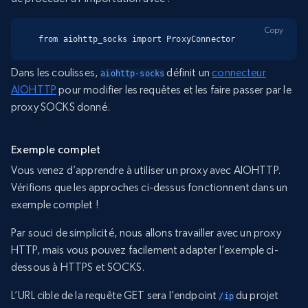
Copy
from aiohttp_socks import ProxyConnector
Dans les coulisses,
définit un
connecteur
aiohttp-socks
AIOHTTP
pour modifier les requêtes et les faire passer par le
proxy SOCKS donné.
Exemple complet
Vous venez d’apprendre à utiliser un proxy avec AIOHTTP.
Vérifions que les approches ci-dessus fonctionnent dans un
exemple complet !
Par souci de simplicité, nous allons travailler avec un proxy
HTTP, mais vous pouvez facilement adapter l’exemple ci-
dessous à HTTPS et SOCKS.
L’URL cible de la requête GET sera l’endpoint
du projet
/ip