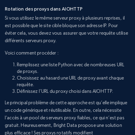
Rotation des proxys dans AIOHTTP
Si vous utilisez le même serveur proxy à plusieurs reprises, il
est possible que le site cible bloque son adresse IP. Pour
éviter cela, vous devez vous assurer que votre requête utilise
différents serveurs proxy.
Voici comment procéder :
Remplissez une liste Python avec de nombreuses URL
de proxys.
Choisissez au hasard une URL de proxy avant chaque
requête.
Définissez l’URL du proxy choisi dans AIOHTTP.
Le principal problème de cette approche est qu’elle implique
un code générique et réutilisable. En outre, cela nécessite
l’accès à un pool de serveurs proxy fiables, ce qui n’est pas
gratuit. Heureusement, Bright Data propose une solution
plus efficace ! Ses proxys rotatifs modifient