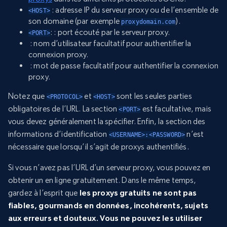
: adresse IP du serveur proxy ou de l’ensemble de
<HOST>
son domaine (par exemple
).
proxydomain.com
: : port écouté par le serveur proxy.
<PORT>
: nom d’utilisateur facultatif pour authentifier la
connexion proxy.
: mot de passe facultatif pour authentifier la connexion
proxy.
Notez que
et
sont les seules parties
<PROTOCOL>
<HOST>
obligatoires de l’URL. La section
est facultative, mais
<PORT>
vous devez généralement la spécifier. Enfin, la section des
informations d’identification
n’est
<USERNAME>:<PASSWORD>
nécessaire que lorsqu’il s’agit de proxys authentifiés.
Si vous n’avez pas l’URL d’un serveur proxy, vous pouvez en
obtenir un en ligne gratuitement. Dans le même temps,
gardez à l’esprit que
les proxys gratuits ne sont pas
fiables, gourmands en données, incohérents, sujets
aux erreurs et douteux. Vous ne pouvez les utiliser