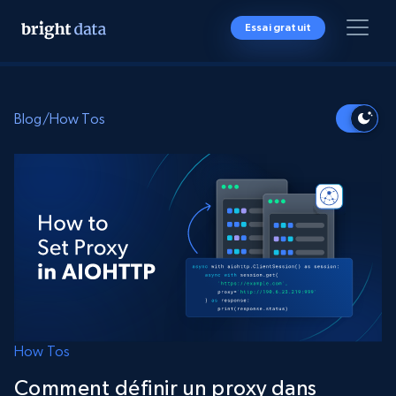
Essai gratuit
Blog
/
How Tos
How Tos
Comment définir un proxy dans