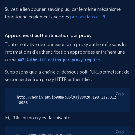
Suivez le lien pour en savoir plus, car le même mécanisme
fonctionne également avec des
proxys dans cURL
.
Approches d’authentification par proxy
Toute tentative de connexion à un proxy authentifié sans les
informations d’authentification appropriées entraînera une
erreur
.
407 Authentification par proxy requise
Supposons que la chaîne ci-dessous soit l’URL permettant de
se connecter à un proxy HTTP authentifié :
Copy
http://admin:pK5ip98NWp56l9sjy8@20.198.112.312
:8928
Ici, l’URL du proxy est la suivante :
Copy