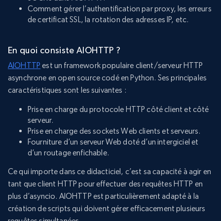
Comment gérer l’authentification par proxy, les erreurs
de certificat SSL, la rotation des adresses IP, etc.
En quoi consiste AIOHTTP ?
AIOHTTP
est un framework populaire client/serveur HTTP
asynchrone en open source codé en Python. Ses principales
caractéristiques sont les suivantes :
Prise en charge du protocole HTTP côté client et côté
serveur.
Prise en charge des sockets Web clients et serveurs.
Fourniture d’un serveur Web doté d’un intergiciel et
d’un routage enfichable.
Ce qui importe dans ce didacticiel, c’est sa capacité à agir en
tant que client HTTP pour effectuer des requêtes HTTP en
plus d’asyncio. AIOHTTP est particulièrement adapté à la
création de scripts qui doivent gérer efficacement plusieurs
requêtes simultanées.