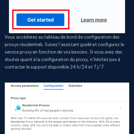
Vous accéderez au tableau de bord de configuration des
proxys résidentiels. Suivez l’assistant guidé et configurez le
service proxy en fonction de vos besoins. Si vous avez des
doutes quant à la configuration du proxy, n’hésitez pas à
contacter le support disponible 24 h/24 et 7 j/7.