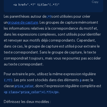
Copy
<a href=".*?" title="(.*?)"
Les parenthèses autour de
sont utilisées pour créer
.*?
un
groupe de capture
. Les groupes de capture mémorisent
les informations relatives à la correspondance du motif et,
dans les expressions complexes, sont utilisés pour identifier
et renvoyer aux motifs déjà correspondants. Cependant,
dans ce cas, le groupe de capture est utilisé pour extraire le
texte correspondant. Sans le groupe de capture, le texte
correspondrait toujours, mais vous ne pourriez pas accéder
au texte correspondant.
Pour extraire le prix, utilisez la même expression régulière
. Les prix sont stockés dans des éléments
avec la
(.*?)
p
classe
, donc l’expression régulière complète est
price_color
.
<p class="price_color">(.*?)</p>
Définissez les deux modèles :