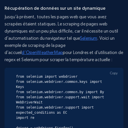
Récupération de données sur un site dynamique
Jusqu’à présent, toutes les pages web que vous avez
scrapées étaient statiques. Le scraping de pages web
dynamiques est un peu plus difficile, car il nécessite un outil
d’automatisation du navigateur tel que
Selenium
. Voici un
exemple de scraping de la page
d’accueil
d’OpenWeatherMap
pour Londres et d’utilisation de
regex et Selenium pour scraper la température actuelle :
Copy
from selenium import webdriver

from selenium.webdriver.common.keys import 
Keys

from selenium.webdriver.common.by import By

from selenium.webdriver.support.wait import 
WebDriverWait

from selenium.webdriver.support import 
expected_conditions as EC

import re
