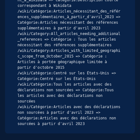
nt_à_Wikidata => Catégorie:Description courte 
correspondant à Wikidata

/wiki/Catégorie:Articles_nécessitant_des_référ
ences_supplémentaires_à_partir_d'avril_2023 => 
Catégorie:Articles nécessitant des références 
supplémentaires à partir d'avril 2023

/wiki/Category:All_articles_needing_additional
_references => Catégorie : Tous les articles 
nécessitant des références supplémentaires

/wiki/Category:Articles_with_limited_geographi
c_scope_from_October_2015 => Catégorie : 
Articles à portée géographique limitée à 
partir d'octobre 2015

/wiki/Catégorie:Centré sur les États-Unis => 
Catégorie:Centré sur les États-Unis

/wiki/Catégorie:Tous les articles avec des 
déclarations non sourcées => Catégorie:Tous 
les articles avec des déclarations non 
sourcées

/wiki/Catégorie:Articles avec des déclarations 
non sourcées à partir d'avril 2023 => 
Catégorie:Articles avec des déclarations non 
sourcées à partir d'avril 2023