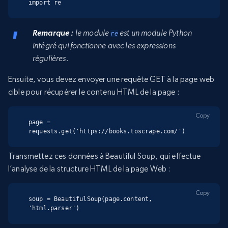
import re
Remarque :
le module
est un module Python
re
intégré qui fonctionne avec les expressions
régulières.
Ensuite, vous devez envoyer une requête GET à la page web
cible pour récupérer le contenu HTML de la page :
Copy
page = 
requests.get('https://books.toscrape.com/')
Transmettez ces données à Beautiful Soup, qui effectue
l’analyse de la structure HTML de la page Web :
Copy
soup = BeautifulSoup(page.content, 
'html.parser')