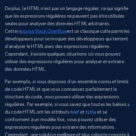
De plus, le HTML n’est pas un langage régulier, ce qui signifie
que les expressions régulières ne peuvent pas être utilisées
seules pour analyser des données HTML arbitraires.
Cette
réponse Stack Overflow
est un classique culte parmi les
développeurs pour se moquer des développeurs qui tentent
d’analyser le HTML avec des expressions régulières.
Cependant, il existe quelques situations où vous pouvez
utiliser des expressions régulières pour analyser et extraire
des données HTML.
Par exemple, si vous disposez d’un ensemble connu et limité
de code HTML et que vous connaissez parfaitement la
structure du code, vous pouvez utiliser des expressions
régulières. Par exemple, si vous savez que toutes les balises
a
du code HTML ont les attributs
et
et se
href
title
conforment à un modèle fixe, vous pouvez utiliser des
expressions régulières pour extraire des informations.
Cependant, une solution meilleure et plus robuste consiste à