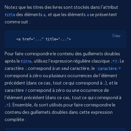
Notez que les titres des livres sont stockés dans l’attribut
des éléments
, et que les éléments
se présentent
title
a
a
comme suit :
Copy
<a href="..." title="...">
Pour faire correspondre le contenu des guillemets doubles
après le
, utilisez l’expression régulière classique
Le
titre
.*?.
caractère
correspond à un seul caractère, le
.
 caractère *
correspond à zéro ou plusieurs occurrences de l’élément
précédent (dans ce cas, tout ce qui correspond à
), et le
.
caractère
correspond à zéro ou une occurrence de
?
l’élément précédent (dans ce cas, tout ce qui correspond à
). Ensemble, ils sont utilisés pour faire correspondre le
.*
contenu des guillemets doubles dans cette expression
complète :