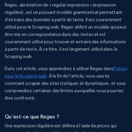
Regex, abréviation de « regular expression » (expression
régulière), est un puissant modèle grammatical permettant
d’extraire des données à partir de texte. Il est couramment
utilisé pour le Scraping web. Regex définit un modèle qui peut
être mis en correspondance dans des textes et est
couramment utilisé pour trouver et extraire des informations
à partir de texte. À ce titre, il est largement utilisé dans le
Scraping web.
Dans cet article, vous apprendrez à utiliser Regex dans
Python
pour le Scraping web
. À la fin de l’article, vous saurez
comment scraper des sites statiques et dynamiques, et vous
comprendrez certaines des limites auxquelles vous pourriez
être confronté.
Qu’est-ce que Regex ?
Une expression régulière est définie à l’aide de jetons qui