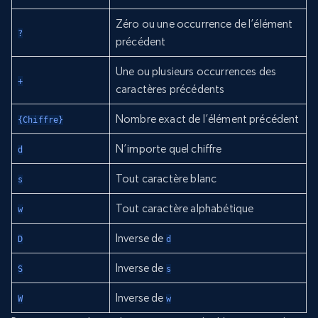
Zéro ou une occurrence de l’élément
?
précédent
Une ou plusieurs occurrences des
+
caractères précédents
Nombre exact de l’élément précédent
{Chiffre}
N’importe quel chiffre
d
Tout caractère blanc
s
Tout caractère alphabétique
w
Inverse de
D
d
Inverse de
S
s
Inverse de
W
w