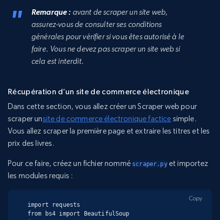
Remarque :
avant de scraper un site web,
assurez-vous de consulter ses conditions
générales pour vérifier si vous êtes autorisé à le
faire. Vous ne devez pas scraper un site web si
cela est interdit.
Récupération d’un site de commerce électronique
Dans cette section, vous allez créer un Scraper web pour
scraper un
site de commerce électronique factice
simple.
Vous allez scraper la première page et extraire les titres et les
prix des livres.
Pour ce faire, créez un fichier nommé
et importez
scraper.py
les modules requis :
Copy
import requests

from bs4 import BeautifulSoup
