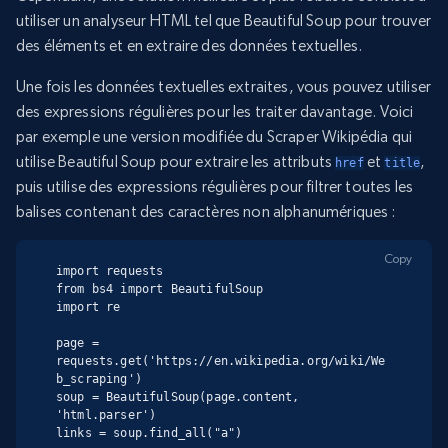
utiliser un analyseur HTML tel que Beautiful Soup pour trouver
des éléments et en extraire des données textuelles.
Une fois les données textuelles extraites, vous pouvez utiliser
des expressions régulières pour les traiter davantage. Voici
par exemple une version modifiée du Scraper Wikipédia qui
utilise Beautiful Soup pour extraire les attributs
et
,
href
title
puis utilise des expressions régulières pour filtrer toutes les
balises contenant des caractères non alphanumériques :
Copy
import requests

from bs4 import BeautifulSoup

import re

page = 
requests.get('https://en.wikipedia.org/wiki/We
b_scraping')

soup = BeautifulSoup(page.content, 
'html.parser')

links = soup.find_all("a")
