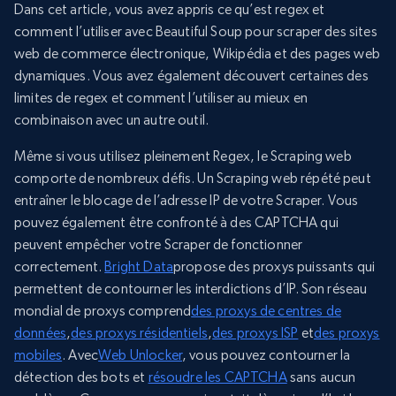
Dans cet article, vous avez appris ce qu’est regex et
comment l’utiliser avec Beautiful Soup pour scraper des sites
web de commerce électronique, Wikipédia et des pages web
dynamiques. Vous avez également découvert certaines des
limites de regex et comment l’utiliser au mieux en
combinaison avec un autre outil.
Même si vous utilisez pleinement Regex, le Scraping web
comporte de nombreux défis. Un Scraping web répété peut
entraîner le blocage de l’adresse IP de votre Scraper. Vous
pouvez également être confronté à des CAPTCHA qui
peuvent empêcher votre Scraper de fonctionner
correctement.
Bright Data
propose des proxys puissants qui
permettent de contourner les interdictions d’IP. Son réseau
mondial de proxys comprend
des proxys de centres de
données
,
des proxys résidentiels
,
des proxys ISP
et
des proxys
mobiles
. Avec
Web Unlocker
, vous pouvez contourner la
détection des bots et
résoudre les CAPTCHA
sans aucun