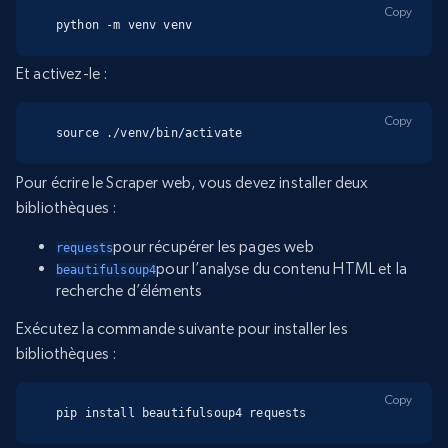
Copy
python -m venv venv
Et activez-le :
Copy
source ./venv/bin/activate
Pour écrire le Scraper web, vous devez installer deux
bibliothèques :
pour récupérer les pages web
requests
pour l’analyse du contenu HTML et la
beautifulsoup4
recherche d’éléments
Exécutez la commande suivante pour installer les
bibliothèques :
Copy
pip install beautifulsoup4 requests