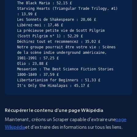
The Black Maria : 52,15 £

Starving Hearts (Triangular Trade Trilogy, #1) 
: 13,99 £

Les Sonnets de Shakespeare : 20,66 £

Libérez-moi : 17,46 £

La précieuse petite vie de Scott Pilgrim 
(Scott Pilgrim n° 1) : 52,29 £

Déchirez tout et recommencez : 35,02 £

Notre groupe pourrait être votre vie : Scènes 
de la scène indie underground américaine, 
1981-1991 : 57,25 £

Olio : 23,88 £

Mesaerion : The Best Science Fiction Stories 
1800-1849 : 37,59 £

Libertarianism for Beginners : 51,33 £

It's Only the Himalayas : 45,17 £
Récupérer le contenu d’une page Wikipédia
Maintenant, créons un Scraper capable d’extraire une
page
Wikipédia
et d’extraire des informations sur tous les liens.