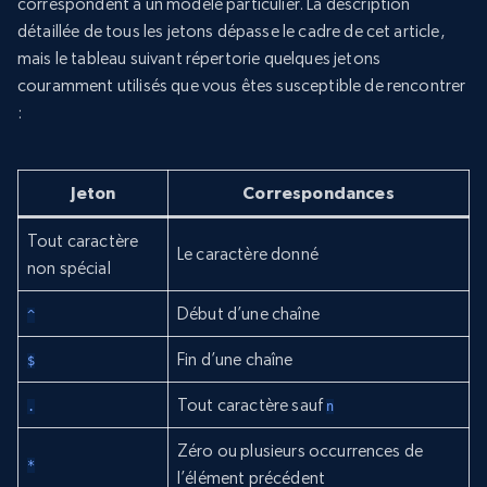
correspondent à un modèle particulier. La description
détaillée de tous les jetons dépasse le cadre de cet article,
mais le tableau suivant répertorie quelques jetons
couramment utilisés que vous êtes susceptible de rencontrer
:
Jeton
Correspondances
Tout caractère
Le caractère donné
non spécial
Début d’une chaîne
^
Fin d’une chaîne
$
Tout caractère sauf
.
n
Zéro ou plusieurs occurrences de
*
l’élément précédent