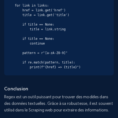
for link in links:

    href = link.get('href')

    title = link.get('title')

    if title == None:

        title = link.string

    if title == None:

        continue

    pattern = r"[a-zA-Z0-9]"

    if re.match(pattern, title):

        print(f"{href} => {title}")
Conclusion
Regex est un outil puissant pour trouver des modèles dans
des données textuelles. Grâce à sa robustesse, il est souvent
utilisé dans le Scraping web pour extraire des informations.