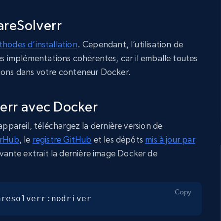
areSolverr
hodes d’installation
. Cependant, l’utilisation de
implémentations cohérentes, car il emballe toutes
tions dans votre conteneur Docker.
verr avec Docker
appareil, téléchargez la dernière version de
rHub
, le
registre GitHub
et les dépôts
mis à jour par
vante extrait la dernière image Docker de
Copy
aresolverr:nodriver