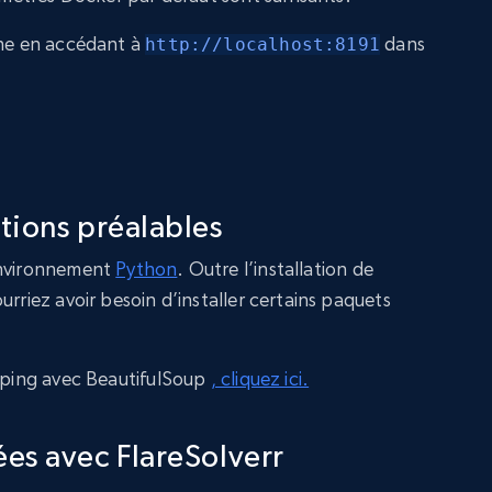
nne en accédant à
dans
http://localhost:8191
tions préalables
environnement
Python
. Outre l’installation de
urriez avoir besoin d’installer certains paquets
raping avec BeautifulSoup
, cliquez ici.
es avec FlareSolverr