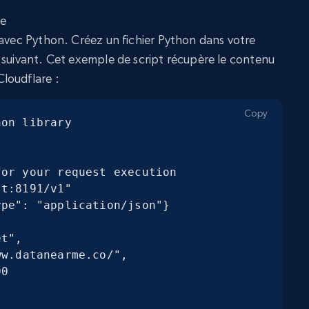
 avec Python. Créez un fichier Python dans votre
 suivant. Cet exemple de script récupère le contenu
loudflare :
Copy
on library

or your request execution

t:8191/v1"

pe": "application/json"}
