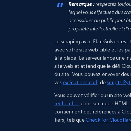
Remarque :
respectez toujour
lequel vous effectuez du scr
accessibles au public peut êt
propriété intellectuelle et d
Le scraping avec FlareSolverr est t
avec votre site web cible et les p
à la place. Le serveur lance une i
site web et attend que le défi Clo
du site. Vous pouvez envoyer des r
vos
exécutions curl
, de
scripts Py
Vous pouvez vérifier qu’un site w
recherches
dans son code HTML, s
contiennent des références à Clou
tiers, tels que
Check for Cloudflar