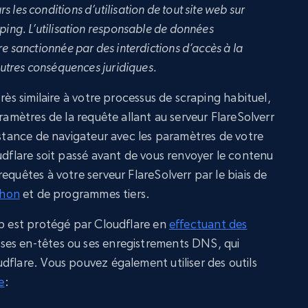
s les conditions d’utilisation de tout site web sur
aping. L’utilisation responsable de données
re sanctionnée par des interdictions d’accès à la
’autres conséquences juridiques.
rès similaire à votre processus de scraping habituel,
aramètres de la requête allant au serveur FlareSolverr
nstance de navigateur avec les paramètres de votre
udflare soit passé avant de vous renvoyer le contenu
equêtes à votre serveur FlareSolverr par le biais de
thon
et de programmes tiers.
eb est protégé par Cloudflare en
effectuant des
es en-têtes ou ses enregistrements DNS, qui
dflare. Vous pouvez également utiliser des outils
e
: