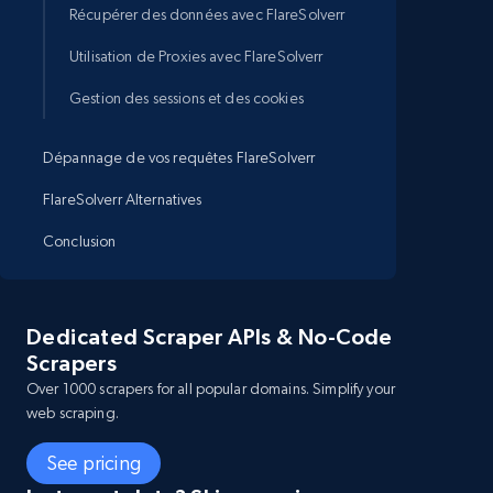
Récupérer des données avec FlareSolverr
Utilisation de Proxies avec FlareSolverr
Gestion des sessions et des cookies
Dépannage de vos requêtes FlareSolverr
FlareSolverr Alternatives
Conclusion
Dedicated Scraper APIs & No-Code
Scrapers
Over 1000 scrapers for all popular domains. Simplify your
web scraping.
See pricing