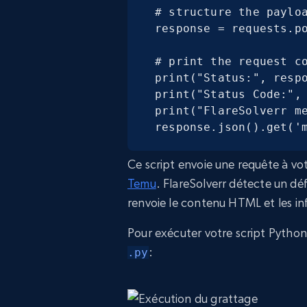
# structure the payloa
response = requests.po
# print the request co
print("Status:", respo
print("Status Code:", 
print("FlareSolverr me
response.json().get('
Ce script envoie une requête à vot
Temu
. FlareSolverr détecte un défi
renvoie le contenu HTML et les in
Pour exécuter votre script Python
:
.py