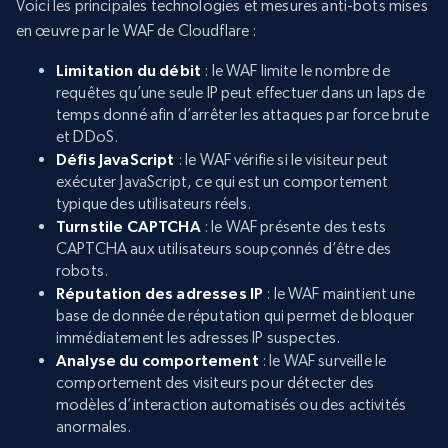
Voici les principales technologies et mesures anti-bots mises
en œuvre par le WAF de Cloudflare :
Limitation du débit
: le WAF limite le nombre de
requêtes qu’une seule IP peut effectuer dans un laps de
temps donné afin d’arrêter les attaques par force brute
et DDoS.
Défis JavaScript
: le WAF vérifie si le visiteur peut
exécuter JavaScript, ce qui est un comportement
typique des utilisateurs réels.
Turnstile CAPTCHA
: le WAF présente des tests
CAPTCHA aux utilisateurs soupçonnés d’être des
robots.
Réputation des adresses IP
: le WAF maintient une
base de donnée de réputation qui permet de bloquer
immédiatement les adresses IP suspectes.
Analyse du comportement
: le WAF surveille le
comportement des visiteurs pour détecter des
modèles d’interaction automatisés ou des activités
anormales.