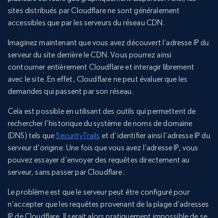
sites distribués par Cloudflare ne sont généralement
accessibles que par les serveurs du réseau CDN.
Imaginez maintenant que vous avez découvert l’adresse IP du
serveur du site derrière le CDN. Vous pourrez ainsi
contourner entièrement Cloudflare et interagir librement
avec le site. En effet, Cloudflare ne peut évaluer que les
demandes qui passent par son réseau.
Cela est possible en utilisant des outils qui permettent de
rechercher l’historique du système de noms de domaine
(DNS) tels que
SecurityTrails
et d’identifier ainsi l’adresse IP du
serveur d’origine. Une fois que vous avez l’adresse IP, vous
pouvez essayer d’envoyer des requêtes directement au
serveur, sans passer par Cloudflare.
Le problème est que le serveur peut être configuré pour
n’accepter que les requêtes provenant de la plage d’adresses
IP de Cloudflare. Il serait alors pratiquement impossible de se