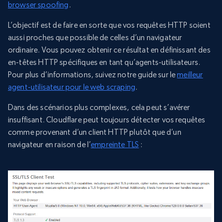
browser spoofing
.
L’objectif est de faire en sorte que vos requêtes HTTP soient
aussi proches que possible de celles d’un navigateur
ordinaire. Vous pouvez obtenir ce résultat en définissant des
en-têtes HTTP spécifiques en tant qu’agents-utilisateurs.
Pour plus d’informations, suivez notre guide sur le
meilleur
agent-utilisateur pour le web scraping
.
Dans des scénarios plus complexes, cela peut s’avérer
insuffisant. Cloudflare peut toujours détecter vos requêtes
comme provenant d’un client HTTP plutôt que d’un
navigateur en raison de l’
empreinte TLS
: