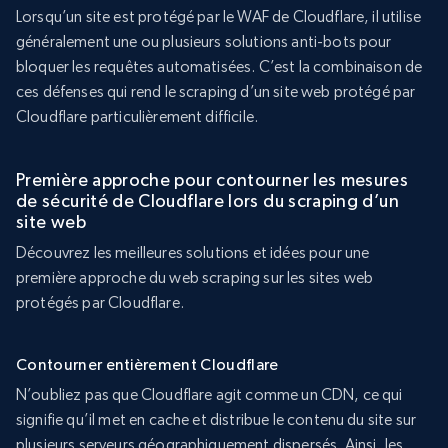
Lorsqu’un site est protégé par le WAF de Cloudflare, il utilise
généralement une ou plusieurs solutions anti-bots pour
bloquer les requêtes automatisées. C’est la combinaison de
ces défenses qui rend le scraping d’un site web protégé par
Cloudflare particulièrement difficile.
Première approche pour contourner les mesures
de sécurité de Cloudflare lors du scraping d’un
site web
Découvrez les meilleures solutions et idées pour une
première approche du web scraping sur les sites web
protégés par Cloudflare.
Contourner entièrement Cloudflare
N’oubliez pas que Cloudflare agit comme un CDN, ce qui
signifie qu’il met en cache et distribue le contenu du site sur
plusieurs serveurs géographiquement dispersés. Ainsi, les