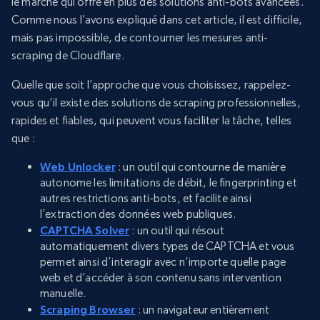
le marché qui offre en plus des solutions anti-bots avancées.
Comme nous l’avons expliqué dans cet article, il est difficile,
mais pas impossible, de contourner les mesures anti-
scraping de Cloudflare.
Quelle que soit l’approche que vous choisissez, rappelez-
vous qu’il existe des solutions de scraping professionnelles,
rapides et fiables, qui peuvent vous faciliter la tâche, telles
que :
Web Unlocker
: un outil qui contourne de manière
autonome les limitations de débit, le fingerprinting et
autres restrictions anti-bots, et facilite ainsi
l’extraction des données web publiques.
CAPTCHA Solver
: un outil qui résout
automatiquement divers types de CAPTCHA et vous
permet ainsi d’interagir avec n’importe quelle page
web et d’accéder à son contenu sans intervention
manuelle.
Scraping Browser
: un navigateur entièrement