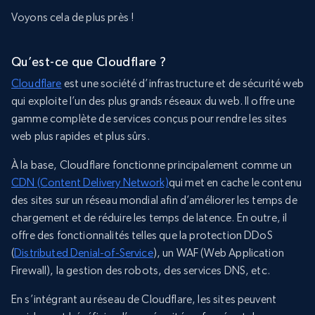
Voyons cela de plus près !
Qu’est-ce que Cloudflare ?
Cloudflare
est une société d’infrastructure et de sécurité web
qui exploite l’un des plus grands réseaux du web. Il offre une
gamme complète de services conçus pour rendre les sites
web plus rapides et plus sûrs.
À la base, Cloudflare fonctionne principalement comme un
CDN (Content Delivery Network)
qui met en cache le contenu
des sites sur un réseau mondial afin d’améliorer les temps de
chargement et de réduire les temps de latence. En outre, il
offre des fonctionnalités telles que la protection DDoS
(
Distributed Denial-of-Service
), un WAF (Web Application
Firewall), la gestion des robots, des services DNS, etc.
En s’intégrant au réseau de Cloudflare, les sites peuvent