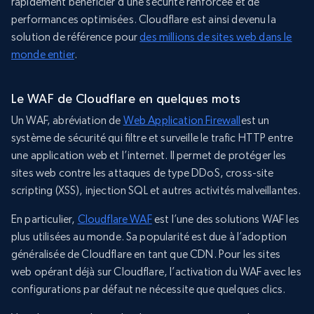
rapidement bénéficier d’une sécurité renforcée et de
performances optimisées. Cloudflare est ainsi devenu la
solution de référence pour
des millions de sites web dans le
monde entier
.
Le WAF de Cloudflare en quelques mots
Un WAF, abréviation de
Web Application Firewall
est un
système de sécurité qui filtre et surveille le trafic HTTP entre
une application web et l’internet. Il permet de protéger les
sites web contre les attaques de type DDoS, cross-site
scripting (XSS), injection SQL et autres activités malveillantes.
En particulier,
Cloudflare WAF
est l’une des solutions WAF les
plus utilisées au monde. Sa popularité est due à l’adoption
généralisée de Cloudflare en tant que CDN. Pour les sites
web opérant déjà sur Cloudflare, l’activation du WAF avec les
configurations par défaut ne nécessite que quelques clics.