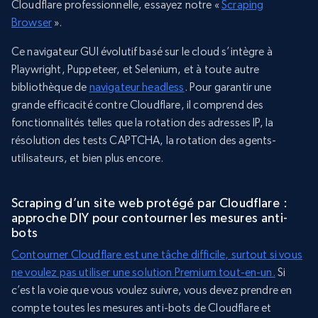
Cloudflare professionnelle, essayez notre «
Scraping
Browser
».
Ce navigateur GUI évolutif basé sur le cloud s’intègre à
Playwright, Puppeteer, et Selenium, et à toute autre
bibliothèque de
navigateur headless
. Pour garantir une
grande efficacité contre Cloudflare, il comprend des
fonctionnalités telles que la rotation des adresses IP, la
résolution des tests CAPTCHA, la rotation des agents-
utilisateurs, et bien plus encore.
Scraping d’un site web protégé par Cloudflare :
approche DIY pour contourner les mesures anti-
bots
Contourner Cloudflare est une tâche difficile, surtout si vous
ne voulez pas utiliser une solution Premium tout-en-un.
Si
c’est la voie que vous voulez suivre, vous devez prendre en
compte toutes les mesures anti-bots de Cloudflare et