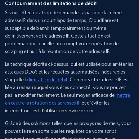
Contournement des limitations de débit
Si vous effectuez trop de demandes à partir de la même
adresse IP dans un court laps de temps, Cloudflare est
susceptible de bannir temporairement ou même
définitivement votre adresse IP. Cette situation est
problématique, car elle interrompt votre opération de
scraping et nuit à la réputation de votre adresse IP.
La technique décrite ci-dessus, qui est utilisée pour arrêter les
attaques DDoS et les requêtes automatisées indésirables,
s’appelle la
limitation du débit
. Comme votre adresse IP est
liée au réseau auquel vous êtes connecté, vous ne pouvez
pas la modifier facilement. Le seul moyen efficace de
mettre
en œuvre la rotation des adresses IP
et d’éviter les
interdictions est d’utiliser un service proxy.
Grâce à des solutions telles que les proxys résidentiels, vous
pouvez faire en sorte que les requêtes de votre script
semblent provenir d’appareils réels situés dans un lieu