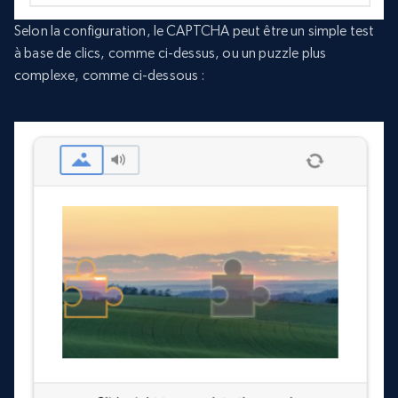
Selon la configuration, le CAPTCHA peut être un simple test
à base de clics, comme ci-dessus, ou un puzzle plus
complexe, comme ci-dessous :