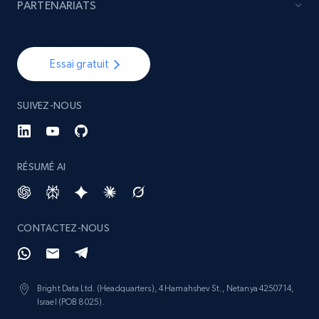
PARTENARIATS
Essai gratuit
SUIVEZ-NOUS
RÉSUMÉ AI
CONTACTEZ-NOUS
Bright Data Ltd. (Headquarters), 4 Hamahshev St., Netanya 4250714,
Israel (POB 8025).