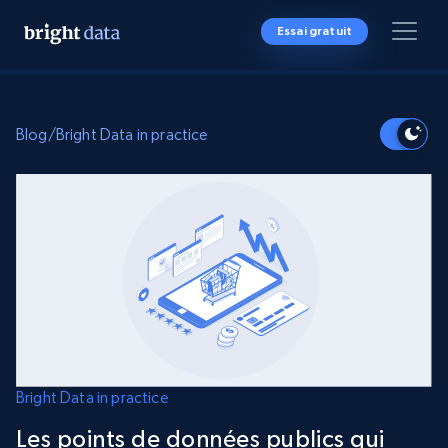
Essai gratuit
Blog
/
Bright Data in practice
Bright Data in practice
Les points de données publics qui