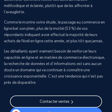
méthodique et éclairée, plutôt que de les affronter à
l’aveuglette.
Comme le montre votre étude, le passage au commerce en
ligne bat son plein, plus de la moitié (53 %) de vos
répondants indiquant avoir effectué la majorité de leurs
achats de Noël en ligne cette année, et plus tôt que jamais.
Les détaillants ayant vraiment besoin de renforcer leurs
capacités en ligne et en matière de commerce électronique,
la recherche de données et d’informations est sans aucun
doute un domaine qui va continuer à connaître une
croissance exponentielle. C’est une tendance qui n’est pas
près de disparaître.
Contacter ventes