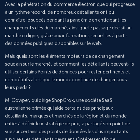
Avec la pénétration du commerce électronique qui progresse
à un rythme record, de nombreux détaillants ont pu
connaître le succès pendant la pandémie en anticipant les
changements clés du marché, ainsi que le passage décisif au
marché en ligne, grâce aux informations recueillies à partir
des données publiques disponibles sur le web.
Mais quels sont les éléments moteurs de ce changement
soudain sur le marché, et comment les détaillants peuvent-ils
utiliser certains Points de données pour rester pertinents et
compétitifs alors que le monde continue de changer sous
leurs pieds ?
M. Cowper, qui dirige ShopGrok, une société SaaS
australienne primée qui aide certains des principaux
détaillants, marques et marchés de la région et du monde
entier à définir leur stratégie de prix, a partagé son point de
vue sur certains des points de données les plus importants
auxquels les détaillants devraient s’intéresser afin de