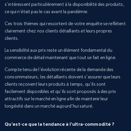
s’intéressent particulièrement à la disponibilité des produits,
ce qui n’était pas le cas avant la pandémie.
Ces trois thèmes qui ressortent de votre enquête se reflètent
clairement chez nos clients détaillants et leurs propres
clients.
La sensibilité aux prix reste un élément fondamental du
commerce de détail maintenant que tout se fait en ligne.
Compte tenu de l’évolution récente de la demande des
consommateurs, les détaillants doivent s’assurer que leurs
clients reçoivent leurs produits à temps, qu’ils sont
facilement disponibles et qu’ils sont proposés à des prix
attractifs sur le marché en ligne afin de maintenir leur
longévité dans un marché aujourd’hui saturé.
Qu’est-ce que la tendance à l’ultra-commodité ?