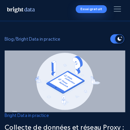
Essai gratuit
Blog
/
Bright Data in practice
Bright Data in practice
Collecte de données et réseau Proxy :