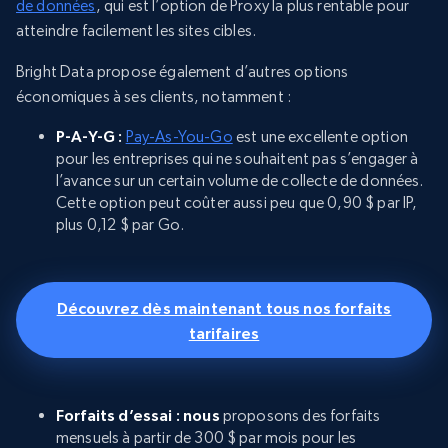
de données
, qui est l’option de Proxy la plus rentable pour
atteindre facilement les sites cibles.
Bright Data propose également d’autres options
économiques à ses clients, notamment :
P-A-Y-G :
Pay-As-You-Go
est une excellente option
pour les entreprises qui ne souhaitent pas s’engager à
l’avance sur un certain volume de collecte de données.
Cette option peut coûter aussi peu que 0,90 $ par IP,
plus 0,12 $ par Go.
Découvrez dès maintenant tous nos forfaits
tarifaires
Forfaits d’essai : nous
proposons des forfaits
mensuels à partir de 300 $ par mois pour les