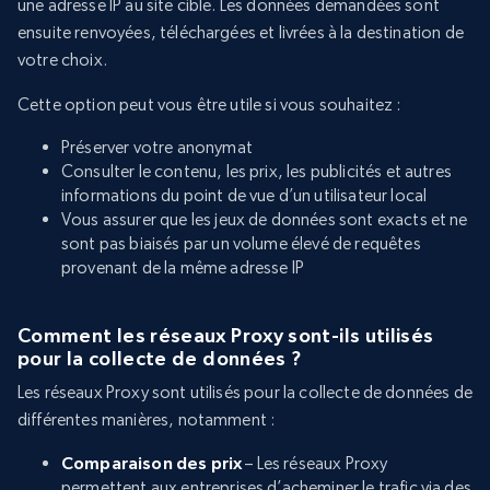
une adresse IP au site cible. Les données demandées sont
ensuite renvoyées, téléchargées et livrées à la destination de
votre choix.
Cette option peut vous être utile si vous souhaitez :
Préserver votre anonymat
Consulter le contenu, les prix, les publicités et autres
informations du point de vue d’un utilisateur local
Vous assurer que les jeux de données sont exacts et ne
sont pas biaisés par un volume élevé de requêtes
provenant de la même adresse IP
Comment les réseaux Proxy sont-ils utilisés
pour la collecte de données ?
Les réseaux Proxy sont utilisés pour la collecte de données de
différentes manières, notamment :
Comparaison des prix
– Les réseaux Proxy
permettent aux entreprises d’acheminer le trafic via des