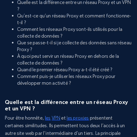
Quelle est la différence entre un réseau Proxy et un VPN
?
Qu’est-ce qu’un réseau Proxy et comment fonctionne-
t-il ?
Comment les réseaux Proxy sont-ils utilisés pour la
collecte de données ?
Que se passe-t-il si je collecte des données sans réseau
Proxy ?
À quoi peut servir un réseau Proxy en dehors de la
collecte de données ?
Quand le premier réseau Proxy a-t-il été créé ?
Comment puis-je utiliser les réseaux Proxy pour
développer mon activité ?
Quelle est la différence entre un réseau Proxy
et un VPN ?
Pour être honnête,
les
VPN
et
les proxies
présentent
certaines similitudes. Ils permettent tous deux l’accès à un
autre site web par l’intermédiaire d’un tiers. La principale