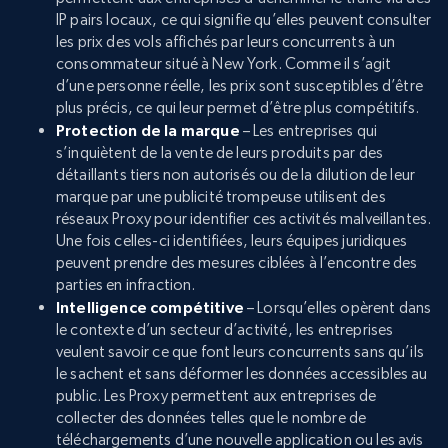
IP pairs locaux, ce qui signifie qu’elles peuvent consulter
les prix des vols affichés par leurs concurrents à un
consommateur situé à New York. Comme il s’agit
d’une personne réelle, les prix sont susceptibles d’être
plus précis, ce qui leur permet d’être plus compétitifs.
Protection de la marque
– Les entreprises qui
s’inquiètent de la vente de leurs produits par des
détaillants tiers non autorisés ou de la dilution de leur
marque par une publicité trompeuse utilisent des
réseaux Proxy pour identifier ces activités malveillantes.
Une fois celles-ci identifiées, leurs équipes juridiques
peuvent prendre des mesures ciblées à l’encontre des
parties en infraction.
Intelligence compétitive
– Lorsqu’elles opèrent dans
le contexte d’un secteur d’activité, les entreprises
veulent savoir ce que font leurs concurrents sans qu’ils
le sachent et sans déformer les données accessibles au
public. Les Proxy permettent aux entreprises de
collecter des données telles que le nombre de
téléchargements d’une nouvelle application ou les avis