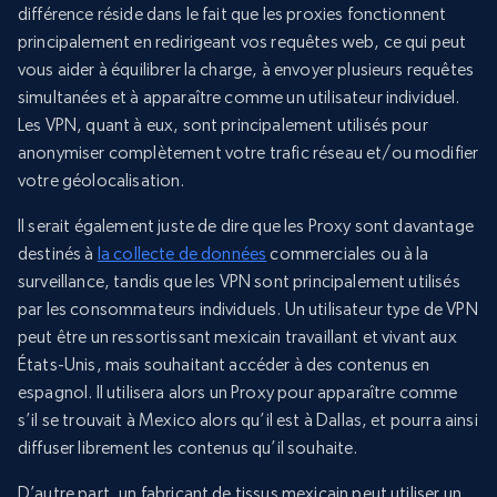
différence réside dans le fait que les proxies fonctionnent
principalement en redirigeant vos requêtes web, ce qui peut
vous aider à équilibrer la charge, à envoyer plusieurs requêtes
simultanées et à apparaître comme un utilisateur individuel.
Les VPN, quant à eux, sont principalement utilisés pour
anonymiser complètement votre trafic réseau et/ou modifier
votre géolocalisation.
Il serait également juste de dire que les Proxy sont davantage
destinés à
la collecte de données
commerciales ou à la
surveillance, tandis que les VPN sont principalement utilisés
par les consommateurs individuels. Un utilisateur type de VPN
peut être un ressortissant mexicain travaillant et vivant aux
États-Unis, mais souhaitant accéder à des contenus en
espagnol. Il utilisera alors un Proxy pour apparaître comme
s’il se trouvait à Mexico alors qu’il est à Dallas, et pourra ainsi
diffuser librement les contenus qu’il souhaite.
D’autre part, un fabricant de tissus mexicain peut utiliser un