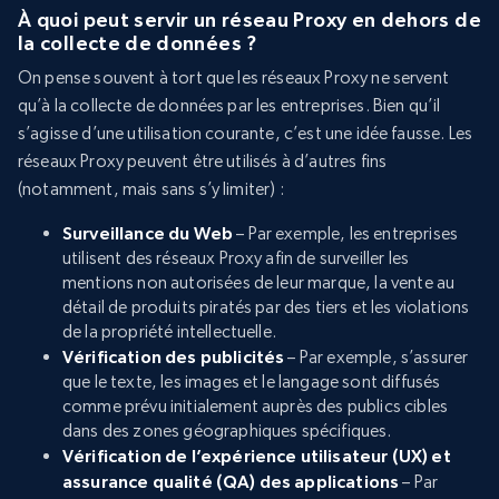
À quoi peut servir un réseau Proxy en dehors de
la collecte de données ?
On pense souvent à tort que les réseaux Proxy ne servent
qu’à la collecte de données par les entreprises. Bien qu’il
s’agisse d’une utilisation courante, c’est une idée fausse. Les
réseaux Proxy peuvent être utilisés à d’autres fins
(notamment, mais sans s’y limiter) :
Surveillance du Web
– Par exemple, les entreprises
utilisent des réseaux Proxy afin de surveiller les
mentions non autorisées de leur marque, la vente au
détail de produits piratés par des tiers et les violations
de la propriété intellectuelle.
Vérification des publicités
– Par exemple, s’assurer
que le texte, les images et le langage sont diffusés
comme prévu initialement auprès des publics cibles
dans des zones géographiques spécifiques.
Vérification de l’expérience utilisateur (UX) et
assurance qualité (QA) des applications
– Par