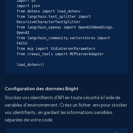
import os

import json

from dotenv import load_dotenv

from langchain.text_splitter import 
RecursiveCharacterTextSplitter

from langchain_openai import OpenAIEmbeddings, 
OpenAI

from langchain_community.vectorstores import 
FAISS

from mcp import StdioServerParameters

from crewai_tools import MCPServerAdapter

load_dotenv()
Configuration des données Bright
Stockez vos identifiants d’API en toute sécurité à l’aide de
variables d’environnement. Créez un fichier .env pour stocker
vos identifiants, en gardant les informations sensibles
séparées de votre code.