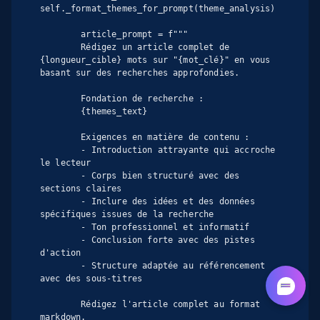
self._format_themes_for_prompt(theme_analysis)

        article_prompt = f"""

        Rédigez un article complet de 
{longueur_cible} mots sur "{mot_clé}" en vous 
basant sur des recherches approfondies.

        Fondation de recherche :

        {themes_text}

        Exigences en matière de contenu :

        - Introduction attrayante qui accroche 
le lecteur

        - Corps bien structuré avec des 
sections claires

        - Inclure des idées et des données 
spécifiques issues de la recherche

        - Ton professionnel et informatif

        - Conclusion forte avec des pistes 
d'action

        - Structure adaptée au référencement 
avec des sous-titres

        Rédigez l'article complet au format 
markdown.
