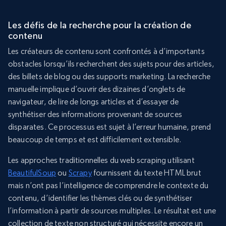
Les défis de la recherche pour la création de
contenu
Les créateurs de contenu sont confrontés à d’importants
obstacles lorsqu’ils recherchent des sujets pour des articles,
des billets de blog ou des supports marketing. La recherche
manuelle implique d’ouvrir des dizaines d’onglets de
navigateur, de lire de longs articles et d’essayer de
synthétiser des informations provenant de sources
disparates. Ce processus est sujet à l’erreur humaine, prend
beaucoup de temps et est difficilement extensible.
Les approches traditionnelles du web scraping utilisant
BeautifulSoup
ou
Scrapy
fournissent du texte HTML brut
mais n’ont pas l’intelligence de comprendre le contexte du
contenu, d’identifier les thèmes clés ou de synthétiser
l’information à partir de sources multiples. Le résultat est une
collection de texte non structuré qui nécessite encore un