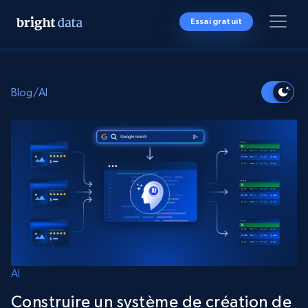
Essai gratuit
Blog
/
AI
AI
Construire un système de création de