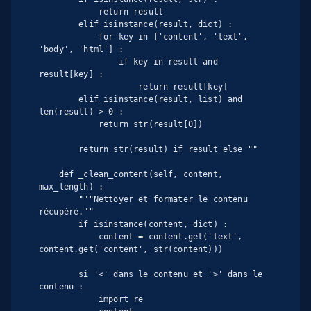
            return result

        elif isinstance(result, dict) :

            for key in ['content', 'text', 
'body', 'html'] :

                if key in result and 
result[key] :

                    return result[key]

        elif isinstance(result, list) and 
len(result) > 0 :

            return str(result[0])

        return str(result) if result else ""

    def _clean_content(self, content, 
max_length) :

        """Nettoyer et formater le contenu 
récupéré.""

        if isinstance(content, dict) :

            content = content.get('text', 
content.get('content', str(content)))

        si '<' dans le contenu et '>' dans le 
contenu :

            import re
