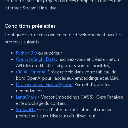
structurés, soit des projets d’articles complets à travers une
interface Streamlit intuitive.
Conditions préalables
Configurez votre environnement de développement avec les
prérequis suivants
Python 3.9
ou supérieur
Compte Bright Data
: Inscrivez-vous et créez un jeton
API (des crédits d’essai gratuits sont disponibles).
Clé API OpenAI
: Créez une clé dans votre tableau de
bord OpenAI pour l’accès aux embeddings et au LLM.
Environnement virtuel Python
: Permet d’isoler les
dépendances
LangChain
+ Vector Embeddings (FAISS) : Gère l’analyse
et le stockage du contenu.
Streamlit :
Fournit l’interface utilisateur interactive,
permettant aux utilisateurs d’utiliser l’outil.