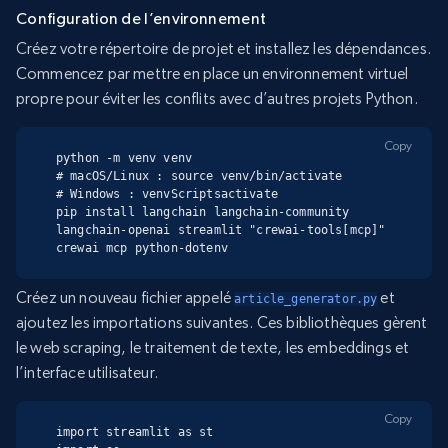
Configuration de l’environnement
Créez votre répertoire de projet et installez les dépendances.
Commencez par mettre en place un environnement virtuel
propre pour éviter les conflits avec d’autres projets Python.
Copy
python -m venv venv

# macOS/Linux : source venv/bin/activate

# Windows : venvScriptsactivate

pip install langchain langchain-community 
langchain-openai streamlit "crewai-tools[mcp]" 
crewai mcp python-dotenv
Créez un nouveau fichier appelé
et
article_generator.py
ajoutez les importations suivantes. Ces bibliothèques gèrent
le web scraping, le traitement de texte, les embeddings et
l’interface utilisateur.
Copy
import streamlit as st
