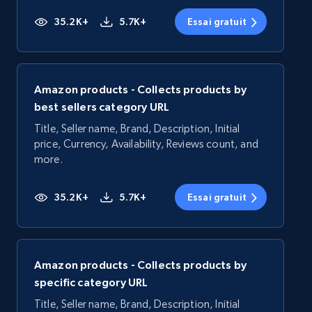
35.2K+
5.7K+
Essai gratuit
Amazon products - Collects products by
best sellers category URL
Title, Seller name, Brand, Description, Initial
price, Currency, Availability, Reviews count, and
more.
35.2K+
5.7K+
Essai gratuit
Amazon products - Collects products by
specific category URL
Title, Seller name, Brand, Description, Initial