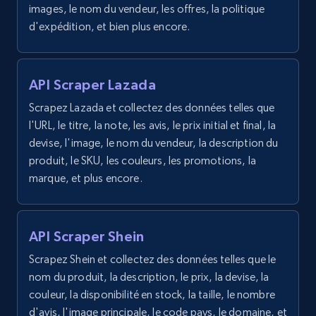
images, le nom du vendeur, les offres, la politique
URL, Product id, Title, Images, Final price,
d'expédition, et bien plus encore.
Currency, Discount, Initial price, and more.
1.1K+
149+
Essai gratuit
API Scraper Lazada
Scrapez Lazada et collectez des données telles que
l'URL, le titre, la note, les avis, le prix initial et final, la
Best Buy products - Collect data on
devise, l'image, le nom du vendeur, la description du
products using specified keywords
produit, le SKU, les couleurs, les promotions, la
marque, et plus encore.
URL, Product id, Title, Images, Final price,
Currency, Discount, Initial price, and more.
API Scraper Shein
1.1K+
149+
Essai gratuit
Scrapez Shein et collectez des données telles que le
nom du produit, la description, le prix, la devise, la
couleur, la disponibilité en stock, la taille, le nombre
Lowes.com
d'avis, l'image principale, le code pays, le domaine, et