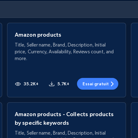
Amazon products
Title, Seller name, Brand, Description, Initial
price, Currency, Availability, Reviews count, and
more.
35.2K+
5.7K+
Essai gratuit
Amazon products - Collects products
by specific keywords
Title, Seller name, Brand, Description, Initial