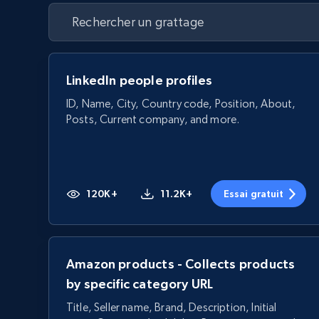
LinkedIn people profiles
ID, Name, City, Country code, Position, About,
Posts, Current company, and more.
120K+
11.2K+
Essai gratuit
Amazon products - Collects products
by specific category URL
Title, Seller name, Brand, Description, Initial