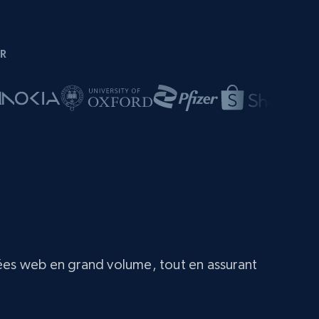
R
nées web en grand volume, tout en assurant