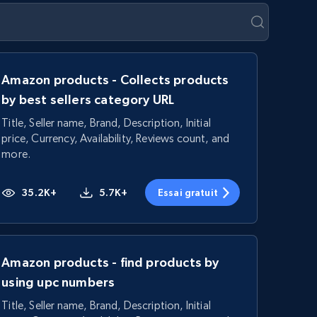
Amazon products - Collects products
by best sellers category URL
Title, Seller name, Brand, Description, Initial
price, Currency, Availability, Reviews count, and
more.
35.2K+
5.7K+
Essai gratuit
Amazon products - find products by
using upc numbers
Title, Seller name, Brand, Description, Initial