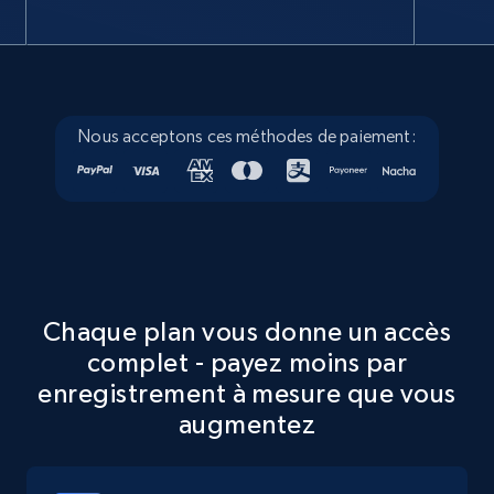
Google Maps full information
Place id, URL, Country, Name, Category,
Address, Description, Business details, and
more.
Nous acceptons ces méthodes de paiement:
13.3K+
1.7K+
Essai gratuit
Google Maps full information - discover
records by location search
Chaque plan vous donne un accès
complet - payez moins par
Place id, URL, Country, Name, Category,
Address, Description, Business details, and
enregistrement à mesure que vous
more.
augmentez
13.3K+
1.7K+
Essai gratuit