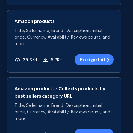
Amazon products
Title, Seller name, Brand, Description, Initial
price, Currency, Availability, Reviews count, and
more.
35.3K+
5.7K+
Essai gratuit
Amazon products - Collects products by
best sellers category URL
Title, Seller name, Brand, Description, Initial
price, Currency, Availability, Reviews count, and
more.