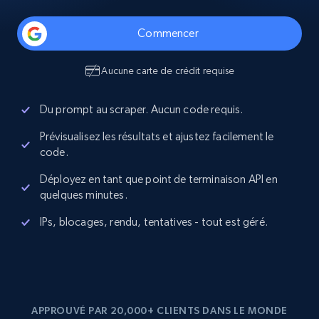
Commencer
Aucune carte de crédit requise
Du prompt au scraper. Aucun code requis.
Prévisualisez les résultats et ajustez facilement le
code.
Déployez en tant que point de terminaison API en
quelques minutes.
IPs, blocages, rendu, tentatives - tout est géré.
APPROUVÉ PAR 20,000+ CLIENTS DANS LE MONDE