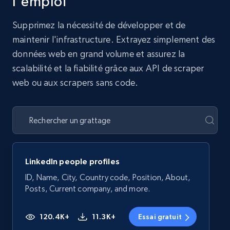
l'emploi
Supprimez la nécessité de développer et de
maintenir l'infrastructure. Extrayez simplement des
données web en grand volume et assurez la
scalabilité et la fiabilité grâce aux API de scraper
web ou aux scrapers sans code.
LinkedIn people profiles
ID, Name, City, Country code, Position, About,
Posts, Current company, and more.
120.4K+
11.3K+
Essai gratuit