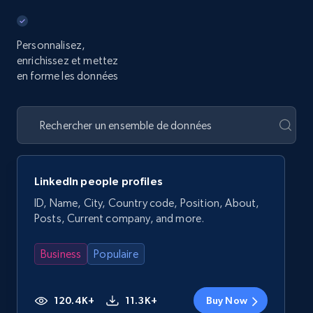
Personnalisez,
enrichissez et mettez
en forme les données
LinkedIn people profiles
ID, Name, City, Country code, Position, About,
Posts, Current company, and more.
Business
Populaire
120.4K+
11.3K+
Buy Now