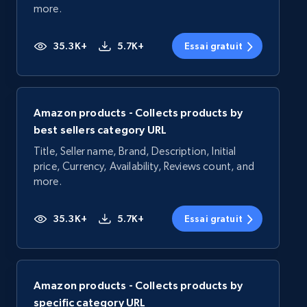
more.
35.3K+
5.7K+
Essai gratuit
Amazon products - Collects products by
best sellers category URL
Title, Seller name, Brand, Description, Initial
price, Currency, Availability, Reviews count, and
more.
35.3K+
5.7K+
Essai gratuit
Amazon products - Collects products by
specific category URL