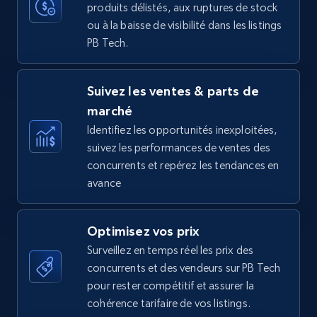
produits délistés, aux ruptures de stock
35.2K+
5.7K+
Commencer
ou à la baisse de visibilité dans les listings
PB Tech.
Amazon Reviews
Suivez les ventes & parts de
URL, Product name, Product rating, Product
marché
rating object, Product rating max, Rating,
Author name, Asin, and more.
Identifiez les opportunités inexploitées,
suivez les performances de ventes des
concurrents et repérez les tendances en
7.4K+
870+
Commencer
avance
Optimisez vos prix
Walmart - products
Surveillez en temps réel les prix des
URL, Final price, Sku, Currency, Gtin,
concurrents et des vendeurs sur PB Tech
Specifications, Image urls, Top reviews, and
pour rester compétitif et assurer la
more.
cohérence tarifaire de vos listings.