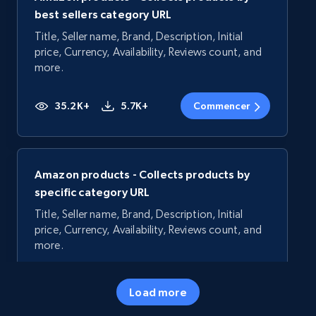
best sellers category URL
Title, Seller name, Brand, Description, Initial
price, Currency, Availability, Reviews count, and
more.
35.2K+
5.7K+
Commencer
Amazon products - Collects products by
specific category URL
Title, Seller name, Brand, Description, Initial
price, Currency, Availability, Reviews count, and
more.
35.2K+
5.7K+
Commencer
Load more