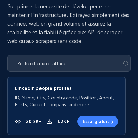
Supprimez la nécessité de développer et de
maintenir l'infrastructure. Extrayez simplement des
données web en grand volume et assurez la
scalabilité et la fiabilité grâce aux API de scraper
web ou aux scrapers sans code.
LinkedIn people profiles
ID, Name, City, Country code, Position, About,
Posts, Current company, and more.
120.2K+
11.2K+
Essai gratuit