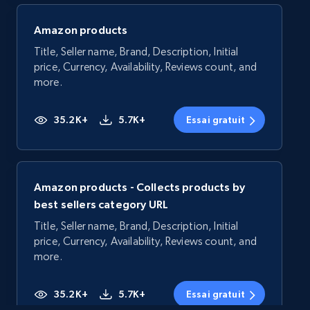
Amazon products
Title, Seller name, Brand, Description, Initial
price, Currency, Availability, Reviews count, and
more.
35.2K+
5.7K+
Essai gratuit
Amazon products - Collects products by
best sellers category URL
Title, Seller name, Brand, Description, Initial
price, Currency, Availability, Reviews count, and
more.
35.2K+
5.7K+
Essai gratuit