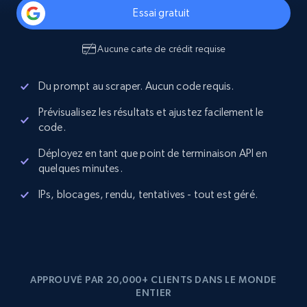
Essai gratuit
Aucune carte de crédit requise
Du prompt au scraper. Aucun code requis.
Prévisualisez les résultats et ajustez facilement le
code.
Déployez en tant que point de terminaison API en
quelques minutes.
IPs, blocages, rendu, tentatives - tout est géré.
APPROUVÉ PAR 20,000+ CLIENTS DANS LE MONDE
ENTIER