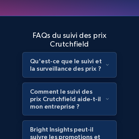
Home Depot US - Discover products by
specified UPC
URL, Domain, Country code, Model number,
Sku, Product id, Product name, Manufacturer,
FAQs du suivi des prix
and more.
Crutchfield
2.1K+
355+
Commencer
Qu'est-ce que le suivi et
la surveillance des prix ?
Home Depot US - Discovery products by
Comment le suivi des
specific category URL
prix Crutchfield aide-t-il
URL, Domain, Country code, Model number,
mon entreprise ?
Sku, Product id, Product name, Manufacturer,
and more.
Bright Insights peut-il
2.1K+
355+
Commencer
suivre les promotions et