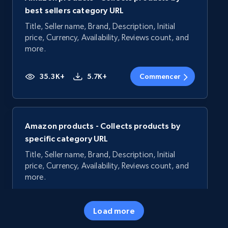
best sellers category URL
Title, Seller name, Brand, Description, Initial
price, Currency, Availability, Reviews count, and
more.
35.3K+
5.7K+
Commencer
Amazon products - Collects products by
specific category URL
Title, Seller name, Brand, Description, Initial
price, Currency, Availability, Reviews count, and
more.
35.3K+
5.7K+
Commencer
Load more