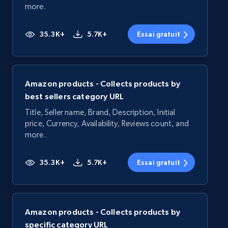
more.
35.3K+
5.7K+
Essai gratuit
Amazon products - Collects products by
best sellers category URL
Title, Seller name, Brand, Description, Initial
price, Currency, Availability, Reviews count, and
more.
35.3K+
5.7K+
Essai gratuit
Amazon products - Collects products by
specific category URL