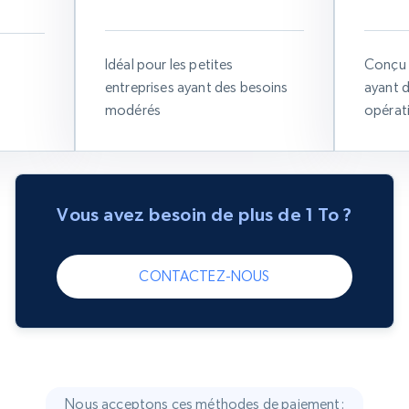
Idéal pour les petites
Conçu 
entreprises ayant des besoins
ayant 
modérés
opérat
Vous avez besoin de plus de 1 To ?
CONTACTEZ-NOUS
Nous acceptons ces méthodes de paiement: