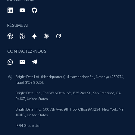
RÉSUMÉ AI
CONTACTEZ-NOUS
Bright Data Ltd. (Headquarters), 4 Hamahshev St., Netanya 4250714,
Israel (POB 8025).
Bright Data, Inc., The Web Data Loft, 625 2nd St., San Francisco, CA
94107, United States.
Bright Data, Inc., 500 7th Ave, 9th Floor Office 9A1234, New York, NY
10018, United States.
IPPN Group Ltd.