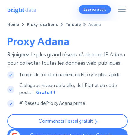
Essai gratuit
Home
Proxy locations
Turquie
Adana
Proxy Adana
Rejoignez le plus grand réseau d’adresses IP Adana
pour collecter toutes les données web publiques.
Temps de fonctionnement du Proxy le plus rapide
Ciblage au niveau de la ville, de l'État et du code
postal -
Gratuit !
#1 Réseau de Proxy Adana primé
Commencer l'essai gratuit