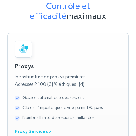
Contrôle et
efficacité
maximaux
Proxys
Infrastructure de proxys premiums.
AdressesIP 100 {3} % éthiques. {4}
Gestion automatique des sessions
Ciblez n’importe quelle ville parmi 195 pays
Nombre illimité de sessions simultanées
Proxy Services