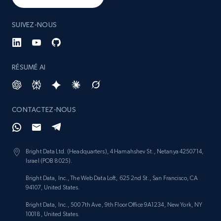
SUIVEZ-NOUS
RÉSUMÉ AI
CONTACTEZ-NOUS
Bright Data Ltd. (Headquarters), 4 Hamahshev St., Netanya 4250714,
Israel (POB 8025).
Bright Data, Inc., The Web Data Loft, 625 2nd St., San Francisco, CA
94107, United States.
Bright Data, Inc., 500 7th Ave, 9th Floor Office 9A1234, New York, NY
10018, United States.