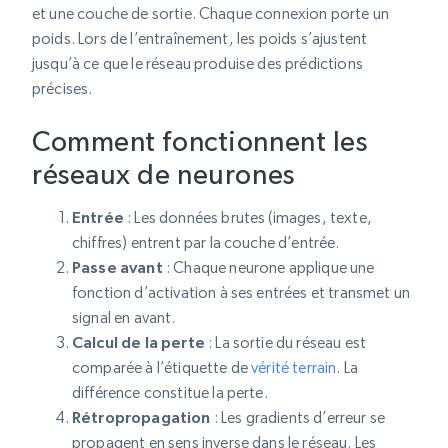
et une couche de sortie. Chaque connexion porte un
poids. Lors de l’entraînement, les poids s’ajustent
jusqu’à ce que le réseau produise des prédictions
précises.
Comment fonctionnent les
réseaux de neurones
Entrée
: Les données brutes (images, texte,
chiffres) entrent par la couche d’entrée.
Passe avant
: Chaque neurone applique une
fonction d’activation à ses entrées et transmet un
signal en avant.
Calcul de la perte
: La sortie du réseau est
comparée à l’étiquette de
vérité terrain
. La
différence constitue la perte.
Rétropropagation
: Les gradients d’erreur se
propagent en sens inverse dans le réseau. Les