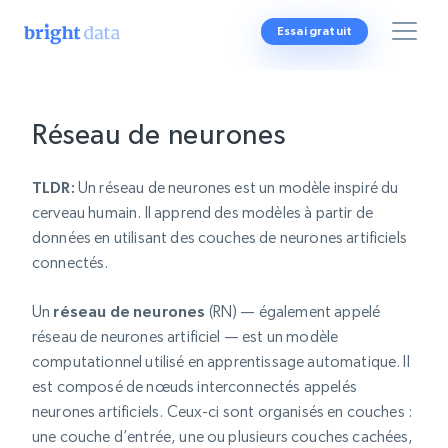
Essai gratuit
Réseau de neurones
TLDR:
Un réseau de neurones est un modèle inspiré du
cerveau humain. Il apprend des modèles à partir de
données en utilisant des couches de neurones artificiels
connectés.
Un
réseau de neurones
(RN) — également appelé
réseau de neurones artificiel — est un modèle
computationnel utilisé en apprentissage automatique. Il
est composé de nœuds interconnectés appelés
neurones artificiels. Ceux-ci sont organisés en couches :
une couche d’entrée, une ou plusieurs couches cachées,