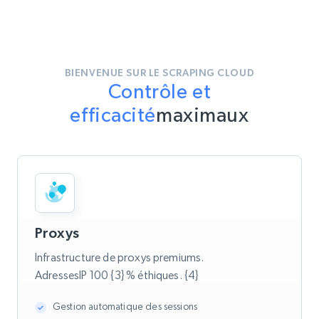
BIENVENUE SUR LE SCRAPING CLOUD
Contrôle et
efficacité
maximaux
Proxys
Infrastructure de proxys premiums.
AdressesIP 100 {3} % éthiques. {4}
Gestion automatique des sessions