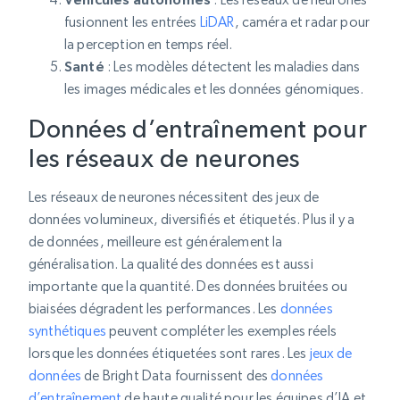
fusionnent les entrées
LiDAR
, caméra et radar pour
la perception en temps réel.
Santé
: Les modèles détectent les maladies dans
les images médicales et les données génomiques.
Données d’entraînement pour
les réseaux de neurones
Les réseaux de neurones nécessitent des jeux de
données volumineux, diversifiés et étiquetés. Plus il y a
de données, meilleure est généralement la
généralisation. La qualité des données est aussi
importante que la quantité. Des données bruitées ou
biaisées dégradent les performances. Les
données
synthétiques
peuvent compléter les exemples réels
lorsque les données étiquetées sont rares. Les
jeux de
données
de Bright Data fournissent des
données
d’entraînement
de haute qualité pour les équipes d’IA et