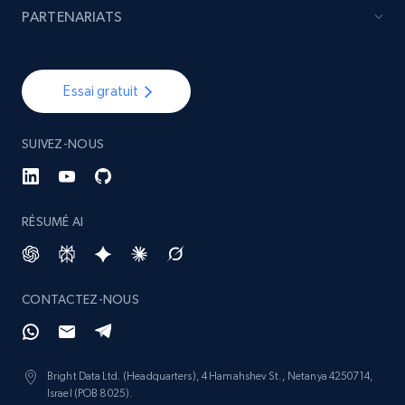
PARTENARIATS
Essai gratuit
SUIVEZ-NOUS
RÉSUMÉ AI
CONTACTEZ-NOUS
Bright Data Ltd. (Headquarters), 4 Hamahshev St., Netanya 4250714,
Israel (POB 8025).