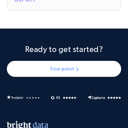
SERP API
Ready to get started?
Essai gratuit