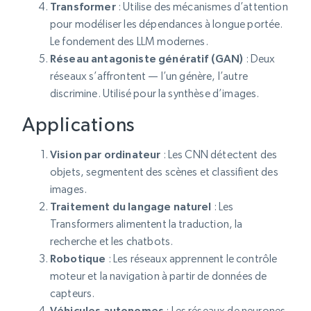
Transformer
: Utilise des mécanismes d’attention
pour modéliser les dépendances à longue portée.
Le fondement des LLM modernes.
Réseau antagoniste génératif (GAN)
: Deux
réseaux s’affrontent — l’un génère, l’autre
discrimine. Utilisé pour la synthèse d’images.
Applications
Vision par ordinateur
: Les CNN détectent des
objets, segmentent des scènes et classifient des
images.
Traitement du langage naturel
: Les
Transformers alimentent la traduction, la
recherche et les chatbots.
Robotique
: Les réseaux apprennent le contrôle
moteur et la navigation à partir de données de
capteurs.
Véhicules autonomes
: Les réseaux de neurones