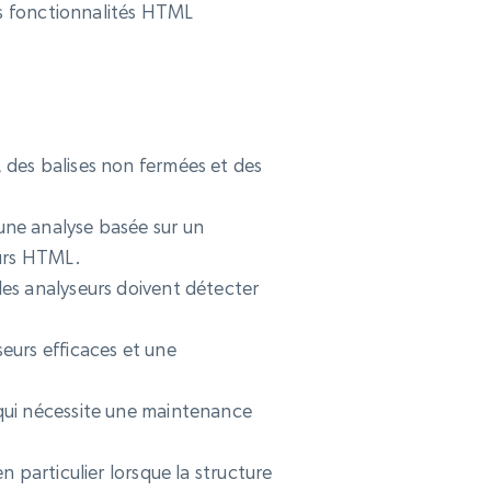
les fonctionnalités HTML
 des balises non fermées et des
une analyse basée sur un
urs HTML.
les analyseurs doivent détecter
seurs efficaces et une
 qui nécessite une maintenance
n particulier lorsque la structure