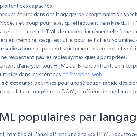
ploitent ces capacités.
hèques écrites dans des langages de programmation spécif
ode.js et Jsoup pour Java, qui effectuent l’analyse du HT
aitent le contenu HTML de manière incrémentielle à mesure 
rs en mémoire, ce qui est utile pour les fichiers volumineu
e validation :
appliquent strictement les normes et spéci
 ne respectent pas les règles syntaxiques appropriées.
entent d’analyser tout HTML qu’ils rencontrent, en interpr
urantes dans les scénarios
de Scraping web
.
 sélecteurs :
optimisés pour une sélection rapide des élé
manipulation complète du DOM, ils offrent de meilleures 
ML populaires par langag
xml, html5lib et Parsel offrent une analyse HTML robuste 