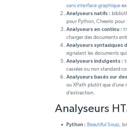
sans interface graphique
ex
Analyseurs natifs :
bibliot
pour Python, Cheerio pour N
Analyseurs en continu :
tr
charger des documents entie
Analyseurs syntaxiques d
signalant les documents qui
Analyseurs indulgents :
t
cassées ou non standard co
Analyseurs basés sur des
ou XPath plutôt que d’une 
d’extraction.
Analyseurs HT
Python :
Beautiful Soup
, l