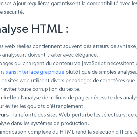
mises à jour régulières garantissent la compatibilité avec 
e sécurité.
analyse HTML :
s web réelles contiennent souvent des erreurs de syntaxe,
s analyseurs doivent traiter avec élégance.
pages qui chargent du contenu via JavaScript nécessitent 
rs sans interface graphique
plutôt que de simples analyse
les sites web utilisent divers encodages de caractères que 
r éviter toute corruption du texte.
chelle :
l’analyse de millions de pages nécessite des analy
r éviter les goulots d’étranglement.
urs :
la refonte des sites Web perturbe les sélecteurs, ce
alyse dans les systèmes de production.
’imbrication complexe du HTML rend la sélection difficile, e