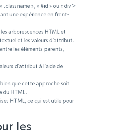
 .classname », « #id » ou « div >
ayant une expérience en front-
s les arborescences HTML et
tuel et les valeurs d’attribut.
ntre les éléments parents,
eurs d’attribut à l’aide de
bien que cette approche soit
uée du HTML.
ises HTML, ce qui est utile pour
ur les