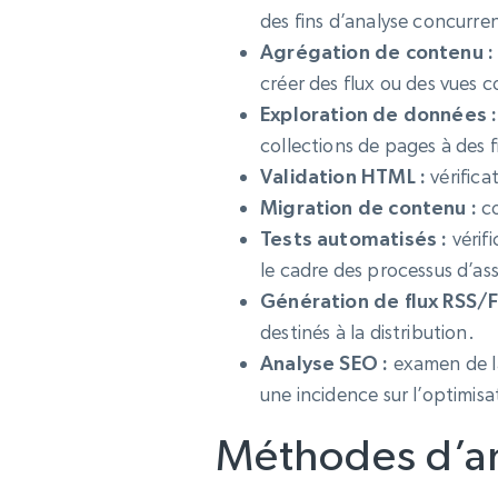
des fins d’analyse concurre
Agrégation de contenu :
créer des flux ou des vues c
Exploration de données :
collections de pages à des 
Validation HTML :
vérifica
Migration de contenu :
co
Tests automatisés :
vérif
le cadre des processus d’as
Génération de flux RSS/F
destinés à la distribution.
Analyse SEO :
examen de la
une incidence sur l’optimis
Méthodes d’an