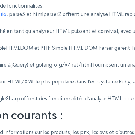
de fonctionnalités.
rio
, parse5 et htmlparser2 offrent une analyse HTML rapi
é en tant qu’analyseur HTML puissant et convivial, avec u
eHTMLDOM et PHP Simple HTML DOM Parser gèrent l’an
ire à jQuery) et golang.org/x/net/html fournissent un ana
seur HTML/XML le plus populaire dans l’écosystème Ruby, 
leSharp offrent des fonctionnalités d’analyse HTML pour 
on courants :
’informations sur les produits, les prix, les avis et d’autre