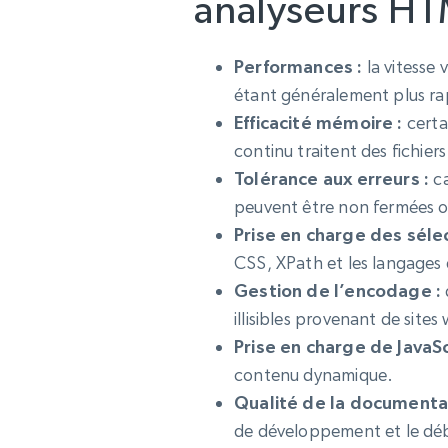
analyseurs HT
Performances :
la vitesse 
étant généralement plus ra
Efficacité mémoire :
certa
continu traitent des fichie
Tolérance aux erreurs :
ca
peuvent être non fermées o
Prise en charge des sélec
CSS, XPath et les langages 
Gestion de l’encodage :
illisibles provenant de site
Prise en charge de JavaSc
contenu dynamique.
Qualité de la documentat
de développement et le d