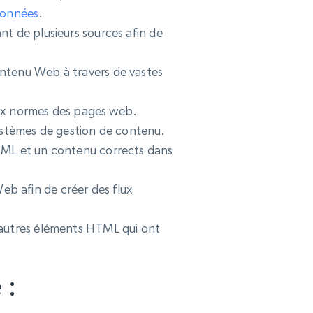
données
.
nt de plusieurs sources afin de
ontenu Web à travers de vastes
é aux normes des pages web.
stèmes de gestion de contenu.
HTML et un contenu corrects dans
eb afin de créer des flux
’autres éléments HTML qui ont
 :