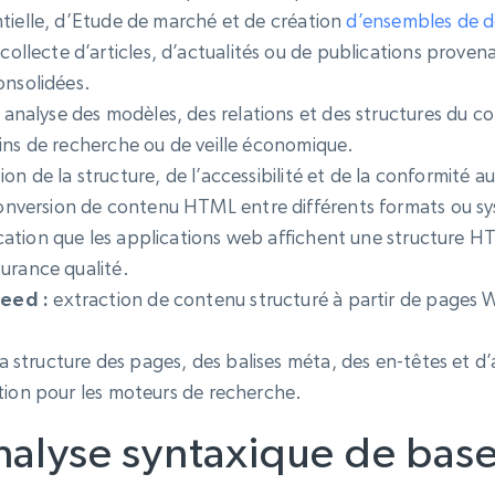
ntielle, d’Etude de marché et de création
d’ensembles de 
collecte d’articles, d’actualités ou de publications provena
onsolidées.
analyse des modèles, des relations et des structures du c
fins de recherche ou de veille économique.
tion de la structure, de l’accessibilité et de la conformit
nversion de contenu HTML entre différents formats ou sy
ication que les applications web affichent une structure 
surance qualité.
eed :
extraction de contenu structuré à partir de pages W
 structure des pages, des balises méta, des en-têtes et d
ation pour les moteurs de recherche.
alyse syntaxique de base