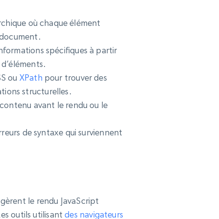
rchique où chaque élément
u document.
formations spécifiques à partir
 d’éléments.
CSS ou
XPath
pour trouver des
tions structurelles.
 contenu avant le rendu ou le
rreurs de syntaxe qui surviennent
gèrent le rendu JavaScript
s outils utilisant
des navigateurs