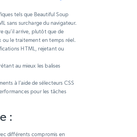
iques tels que Beautiful Soup
ML sans surcharge du navigateur.
qu’il arrive, plutôt que de
x ou le traitement en temps réel.
fications HTML, rejetant ou
étant au mieux les balises
ments à l’aide de sélecteurs CSS
performances pour les tâches
e :
avec différents compromis en