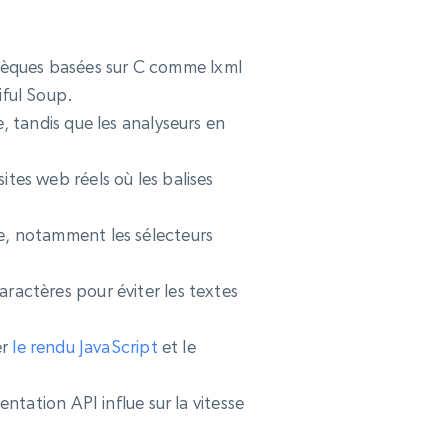
othèques basées sur C comme lxml
ful Soup.
 tandis que les analyseurs en
es web réels où les balises
, notamment les sélecteurs
actères pour éviter les textes
er
le rendu JavaScript
et le
ntation API influe sur la vitesse