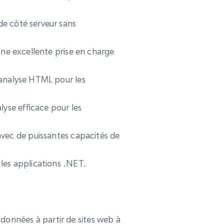
de côté serveur sans
ne excellente prise en charge
alyse HTML pour les
lyse efficace pour les
avec de puissantes capacités de
les applications .NET.
s données à partir de sites web à