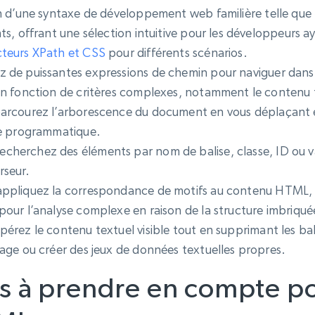
on d’une syntaxe de développement web familière telle que «
ts, offrant une sélection intuitive pour les développeurs 
cteurs XPath et CSS
pour différents scénarios.
z de puissantes expressions de chemin pour naviguer dan
n fonction de critères complexes, notamment le contenu tex
arcourez l’arborescence du document en vous déplaçant e
re programmatique.
echerchez des éléments par nom de balise, classe, ID ou val
rseur.
ppliquez la correspondance de motifs au contenu HTML, 
pour l’analyse complexe en raison de la structure imbriq
pérez le contenu textuel visible tout en supprimant les bal
age ou créer des jeux de données textuelles propres.
és à prendre en compte po