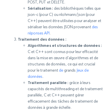
POST, PUT et DELETE.
Sérialisation :
des bibliothèques telles que
json-c (pour C) ou nlohmann/json (pour
C++) peuvent être utilisées pour analyser et
sérialiser les données JSON provenant
des
réponses API
.
Traitement des données :
Algorithmes et structures de données :
C et C++ sont connus pour leur efficacité
dans la mise en œuvre d’algorithmes et de
structures de données, ce qui est crucial
pour le traitement
de
grands
Jeux de
données
.
Traitement parallèle :
grâce à leurs
capacités de multithreading et de traitement
parallèle, C et C++ peuvent gérer
efficacement des tâches de traitement de
données à grande échelle.