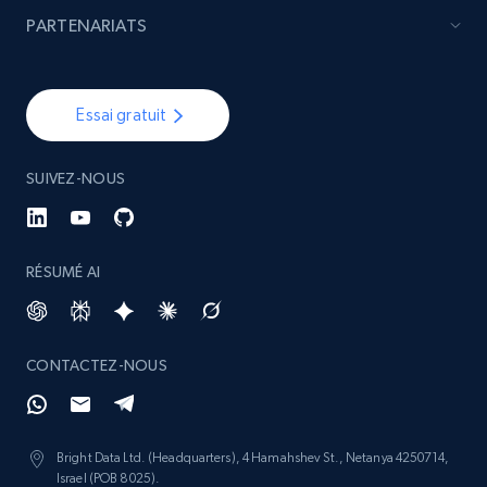
PARTENARIATS
Essai gratuit
SUIVEZ-NOUS
RÉSUMÉ AI
CONTACTEZ-NOUS
Bright Data Ltd. (Headquarters), 4 Hamahshev St., Netanya 4250714,
Israel (POB 8025).