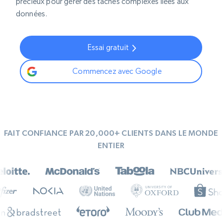
précieux pour gérer des tâches complexes liées aux
données.
Essai gratuit
Commencez avec Google
FAIT CONFIANCE PAR 20,000+ CLIENTS DANS LE MONDE
ENTIER