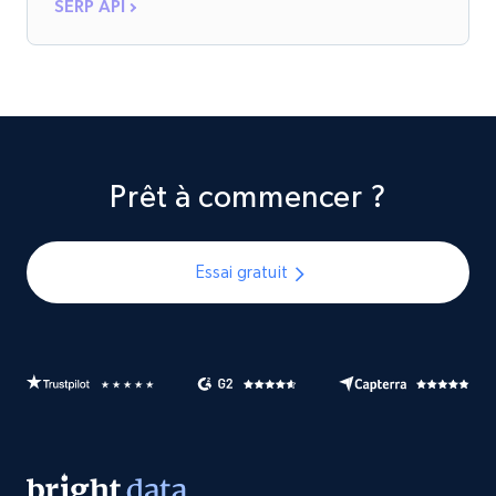
SERP API
Prêt à commencer ?
Essai gratuit