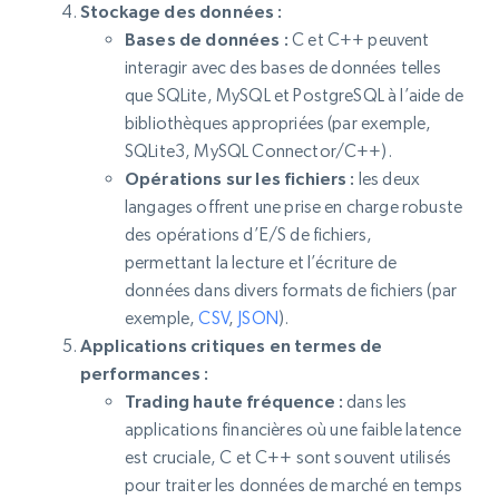
Stockage des données :
Bases de données :
C et C++ peuvent
interagir avec des bases de données telles
que SQLite, MySQL et PostgreSQL à l’aide de
bibliothèques appropriées (par exemple,
SQLite3, MySQL Connector/C++).
Opérations sur les fichiers :
les deux
langages offrent une prise en charge robuste
des opérations d’E/S de fichiers,
permettant la lecture et l’écriture de
données dans divers formats de fichiers (par
exemple,
CSV
,
JSON
).
Applications critiques en termes de
performances :
Trading haute fréquence :
dans les
applications financières où une faible latence
est cruciale, C et C++ sont souvent utilisés
pour traiter les données de marché en temps