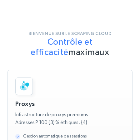
BIENVENUE SUR LE SCRAPING CLOUD
Contrôle et
efficacité
maximaux
Proxys
Infrastructure de proxys premiums.
AdressesIP 100 {3} % éthiques. {4}
Gestion automatique des sessions