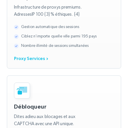
Infrastructure de proxys premiums.
AdressesIP 100 {3} % éthiques. {4}
Gestion automatique des sessions
Ciblez n’importe quelle ville parmi 195 pays
Nombre illimité de sessions simultanées
Proxy Services
Débloqueur
Dites adieu aux blocages et aux
CAPTCHA avec une API unique.