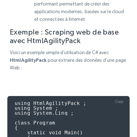
performant permettant de créer des
applications modernes, basées sur le cloud
et connectées à Internet.
Exemple : Scraping web de base
avec HtmlAgilityPack
Voici un exemple simple d’utilisation de C# avec
HtmlAgilityPack
pour extraire des données d’une page
Web :
Copy
using HtmlAgilityPack ;

using System ;

using System.Linq ;

class Program

{

    static void Main()
