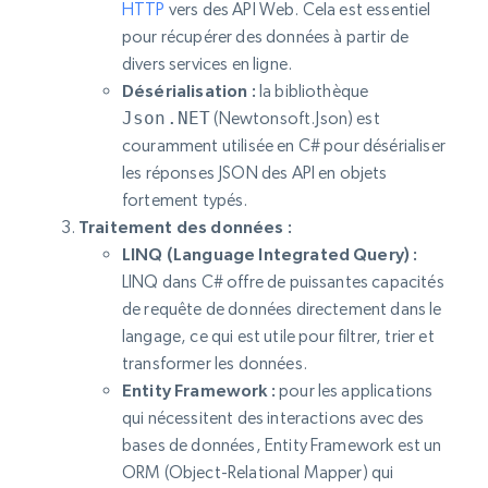
HTTP
vers des API Web. Cela est essentiel
pour récupérer des données à partir de
divers services en ligne.
Désérialisation :
la bibliothèque
Json.NET
(Newtonsoft.Json) est
couramment utilisée en C# pour désérialiser
les réponses JSON des API en objets
fortement typés.
Traitement des données :
LINQ (Language Integrated Query) :
LINQ dans C# offre de puissantes capacités
de requête de données directement dans le
langage, ce qui est utile pour filtrer, trier et
transformer les données.
Entity Framework :
pour les applications
qui nécessitent des interactions avec des
bases de données, Entity Framework est un
ORM (Object-Relational Mapper) qui