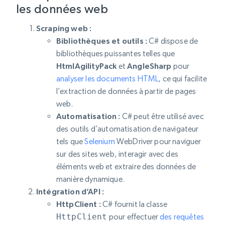
les données web
Scraping web :
Bibliothèques et outils :
C# dispose de
bibliothèques puissantes telles que
HtmlAgilityPack
et
AngleSharp
pour
analyser les documents HTML
, ce qui facilite
l’extraction de données à partir de pages
web.
Automatisation :
C# peut être utilisé avec
des outils d’automatisation de navigateur
tels que
Selenium
WebDriver pour naviguer
sur des sites web, interagir avec des
éléments web et extraire des données de
manière dynamique.
Intégration d’API :
HttpClient :
C# fournit la classe
HttpClient
pour effectuer
des requêtes