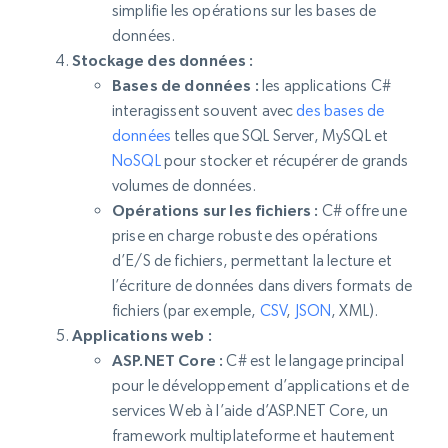
simplifie les opérations sur les bases de
données.
Stockage des données :
Bases de données :
les applications C#
interagissent souvent avec
des bases de
données
telles que SQL Server, MySQL et
NoSQL
pour stocker et récupérer de grands
volumes de données.
Opérations sur les fichiers :
C# offre une
prise en charge robuste des opérations
d’E/S de fichiers, permettant la lecture et
l’écriture de données dans divers formats de
fichiers (par exemple,
CSV
,
JSON
, XML).
Applications web :
ASP.NET Core :
C# est le langage principal
pour le développement d’applications et de
services Web à l’aide d’ASP.NET Core, un
framework multiplateforme et hautement