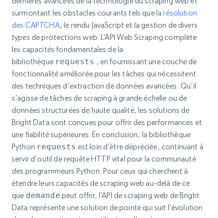
dernières avancées de la technologie du scraping web et
surmontant les obstacles courants tels que la
résolution
des CAPTCHA
, le rendu JavaScript et la gestion de divers
types de protections web. L’API Web Scraping complète
les capacités fondamentales de la
bibliothèque
requests
, en fournissant une couche de
fonctionnalité améliorée pour les tâches qui nécessitent
des techniques d’extraction de données avancées. Qu’il
s’agisse de tâches de scraping à grande échelle ou de
données structurées de haute qualité, les solutions de
Bright Data sont conçues pour offrir des performances et
une fiabilité supérieures. En conclusion, la bibliothèque
Python
requests
est loin d’être dépréciée, continuant à
servir d’outil de requête HTTP vital pour la communauté
des programmeurs Python. Pour ceux qui cherchent à
étendre leurs capacités de scraping web au-delà de ce
que
demande
peut offrir, l’API de scraping web de Bright
Data représente une solution de pointe qui suit l’évolution