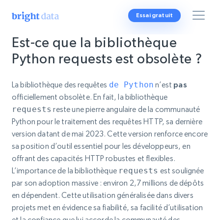
Essai gratuit
Est-ce que la bibliothèque
Python requests est obsolète ?
La bibliothèque des requêtes
de Python
n’est
pas
officiellement obsolète. En fait, la bibliothèque
requests
reste une pierre angulaire de la communauté
Python pour le traitement des requêtes HTTP, sa dernière
version datant de mai 2023. Cette version renforce encore
sa position d’outil essentiel pour les développeurs, en
offrant des capacités HTTP robustes et flexibles.
L’importance de la bibliothèque
requests
est soulignée
par son adoption massive : environ 2,7 millions de dépôts
en dépendent. Cette utilisation généralisée dans divers
projets met en évidence sa fiabilité, sa facilité d’utilisation
et la confiance que lui accorde la communauté des