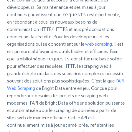
développeurs. Sa maintenance et ses mises à jour
continues garantissent que
requests
reste pertinente,
en répondant à tous les nouveaux besoins de
communication HTTP/HTTPS et aux préoccupations
concernant la sécurité. Pour les développeurs et les
organisations qui se concentrent sur le
web scraping
, il est
est primordial d’avoir des outils fiables et efficaces. Bien
que la bibliothèque
requests
constitue une base solide
pour effectuer des requêtes HTTP, le scraping web à
grande échelle ou dans des scénarios complexes nécessite
souvent des solutions plus sophistiquées. C’est là que l’
API
Web Scraping
de Bright Data entre en jeu. Conçue pour
répondre aux besoins des projets de scraping web
modernes, l’API de Bright Data offre une solution puissante
et automatisée pour le scraping de données à partir de
sites web de manière efficace. Cette API est
continuellement mise à jour et améliorée, reflétant les