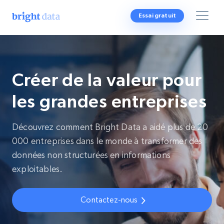
Essai gratuit
Créer de la valeur pour
les grandes entreprises
Découvrez comment Bright Data a aidé plus de 20
000 entreprises dans le monde à transformer des
données non structurées en informations
exploitables.
Contactez-nous