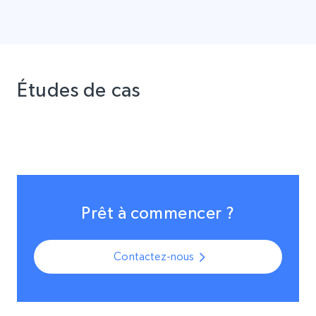
Études de cas
Prêt à commencer ?
Contactez-nous