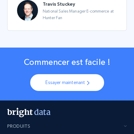
Travis Stuckey
National Sales Manager E-commerce at
Hunter Fan
Commencer est facile !
Essayer maintenant
PRODUITS