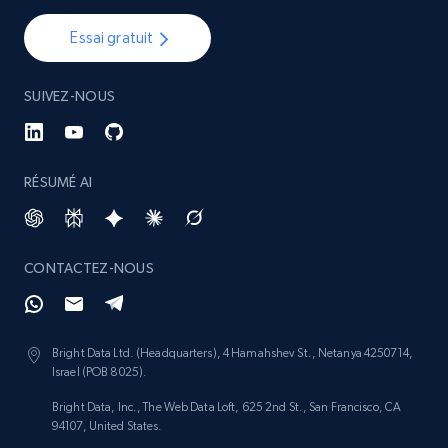
Essai gratuit
SUIVEZ-NOUS
RÉSUMÉ AI
CONTACTEZ-NOUS
Bright Data Ltd. (Headquarters), 4 Hamahshev St., Netanya 4250714,
Israel (POB 8025).
Bright Data, Inc., The Web Data Loft, 625 2nd St., San Francisco, CA
94107, United States.