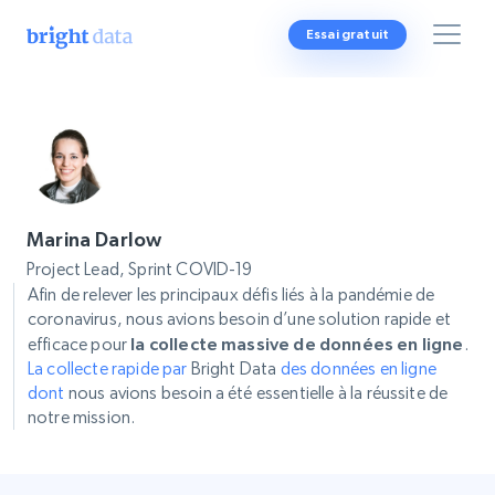
Essai gratuit
Marina Darlow
Project Lead, Sprint COVID-19
Afin de relever les principaux défis liés à la pandémie de
coronavirus, nous avions besoin d’une solution rapide et
efficace pour
la collecte massive de données en ligne
.
La collecte rapide par
Bright Data
des données en ligne
dont
nous avions besoin a été essentielle à la réussite de
notre mission.