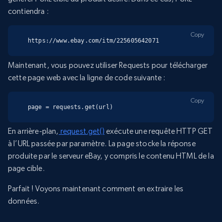
contiendra :
Copy
https://www.ebay.com/itm/225605642071
Maintenant, vous pouvez utiliser Requests pour télécharger
cette page web avec la ligne de code suivante :
Copy
page = requests.get(url)
En arrière-plan,
request.get()
exécute une requête HTTP GET
à l’URL passée par paramètre. La page stocke la réponse
produite par le serveur eBay, y compris le contenu HTML de la
page cible.
Parfait ! Voyons maintenant comment en extraire les
données.