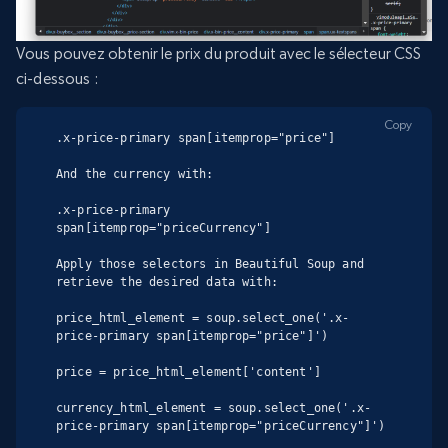
Vous pouvez obtenir le prix du produit avec le sélecteur CSS
ci-dessous :
Copy
.x-price-primary span[itemprop="price"]

And the currency with:

.x-price-primary 
span[itemprop="priceCurrency"]

Apply those selectors in Beautiful Soup and 
retrieve the desired data with:

price_html_element = soup.select_one('.x-
price-primary span[itemprop="price"]')

price = price_html_element['content']

currency_html_element = soup.select_one('.x-
price-primary span[itemprop="priceCurrency"]')
