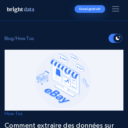
Essai gratuit
Blog
/
How Tos
How Tos
Comment extraire des données sur