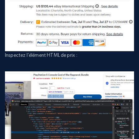
Inspectez l’élément HTML de prix :