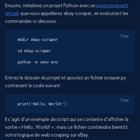
Ensuite, initialisez un projet Python avec un
environnement
virtuel
, que vous appellerez ebay-scraper, en exécutant les
commandes ci-dessous :
Copy
mkdir ebay-scraper

cd ebay-scraper

python -m venv env
Entrez le dossier du projet et ajoutez un fichier scraper.py
contenant le code suivant :
Copy
print('Hello, World!')
Il s’agit d’un exemple de script qui se contente d’afficher la
sortie « Hello, World! » ; mais ce fichier contiendra bientôt
votre logique de web scraping sur eBay.