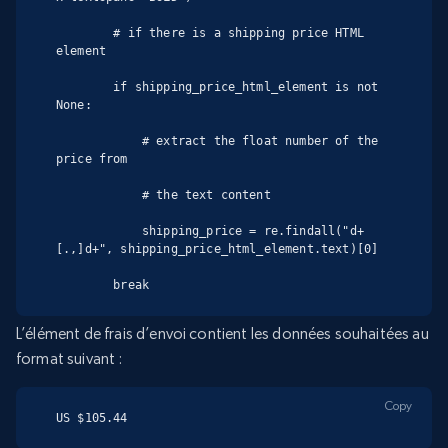
        # if there is a shipping price HTML 
element

        if shipping_price_html_element is not 
None:

            # extract the float number of the 
price from

            # the text content

            shipping_price = re.findall("d+
[.,]d+", shipping_price_html_element.text)[0]

        break
L’élément de frais d’envoi contient les données souhaitées au
format suivant :
Copy
US $105.44