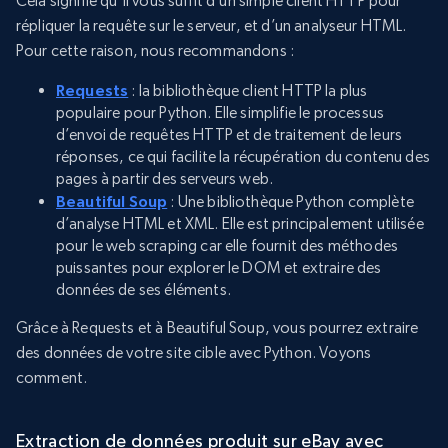
Cela signifie qu’il vous suffit d’un simple client HTTP pour
répliquer la requête sur le serveur, et d’un analyseur HTML.
Pour cette raison, nous recommandons :
Requests
: la bibliothèque client HTTP la plus
populaire pour Python. Elle simplifie le processus
d’envoi de requêtes HTTP et de traitement de leurs
réponses, ce qui facilite la récupération du contenu des
pages à partir des serveurs web.
Beautiful Soup
: Une bibliothèque Python complète
d’analyse HTML et XML. Elle est principalement utilisée
pour le web scraping car elle fournit des méthodes
puissantes pour explorer le DOM et extraire des
données de ses éléments.
Grâce à Requests et à Beautiful Soup, vous pourrez extraire
des données de votre site cible avec Python. Voyons
comment.
Extraction de données produit sur eBay avec