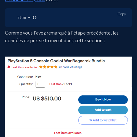
Copy
item = {}
Comme vous l’avez remarqué à l’étape précédente, les
données de prix se trouvent dans cette section :