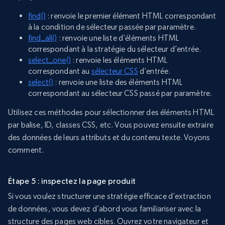
find()
: renvoie le premier élément HTML correspondant
à la condition de sélecteur passée par paramètre.
find_all()
: renvoie une liste d’éléments HTML
correspondant à la stratégie du sélecteur d’entrée.
select_one()
: renvoie les éléments HTML
correspondant au
sélecteur CSS
d’entrée.
select()
: renvoie une liste des éléments HTML
correspondant au sélecteur CSS passé par paramètre.
Utilisez ces méthodes pour sélectionner des éléments HTML
par balise, ID, classes CSS, etc. Vous pouvez ensuite extraire
des données de leurs attributs et du contenu texte. Voyons
comment.
Étape 5 : inspectez la page produit
Si vous voulez structurer une stratégie efficace d’extraction
de données, vous devez d’abord vous familiariser avec la
structure des pages web cibles. Ouvrez votre navigateur et