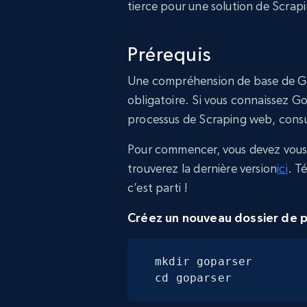
tierce pour une solution de Scra
Prérequis
Une compréhension de base de Go e
obligatoire. Si vous connaissez Go
processus de Scraping web, cons
Pour commencer, vous devez vous a
trouverez la dernière version
ici
. T
c’est parti !
Créez un nouveau dossier de p
mkdir goparser

cd goparser