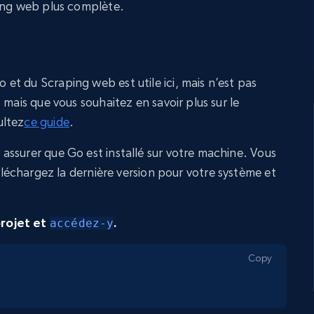
ping web plus complète.
t du Scraping web est utile ici, mais n’est pas
 mais que vous souhaitez en savoir plus sur le
ultez
ce guide
.
ssurer que Go est installé sur votre machine. Vous
éléchargez la dernière version pour votre système et
rojet et
.
accédez-y
Copy