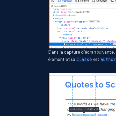
Dans la capture d’écran suivante, 
élément et sa
est
classe
autho