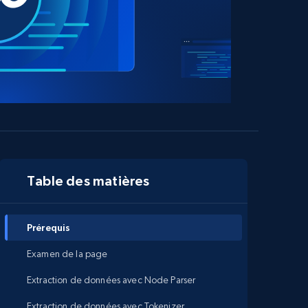
Table des matières
Prérequis
Examen de la page
Extraction de données avec Node Parser
Extraction de données avec Tokenizer