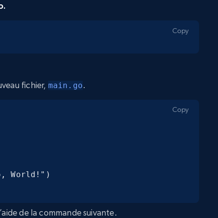
o.
Copy
veau fichier,
.
main.go
Copy
 l’aide de la commande suivante.