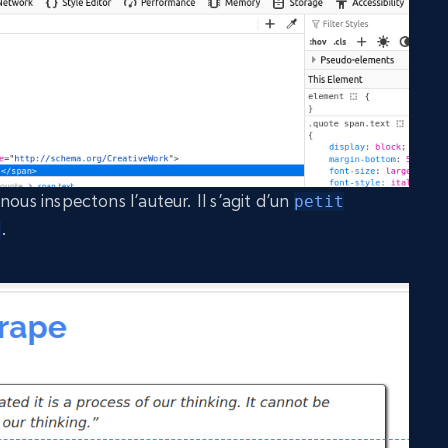
nous inspectons l’auteur. Il s’agit d’un
petit
.
r