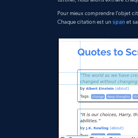
Pour mieux comprendre l’objet cita
Chaque citation est un
et s
span