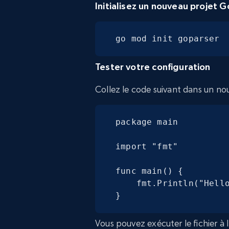
Initialisez un nouveau projet G
go mod init goparser
Tester votre configuration
Collez le code suivant dans un nou
package main

import "fmt"

func main() {

    fmt.Println("Hello, World!")

}
Vous pouvez exécuter le fichier à