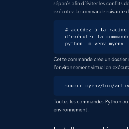
séparés afin d’éviter les conflits 
exécutez la commande suivante da
# accédez à la racine 
d'exécuter la commande
python -m venv myenv
Cette commande crée un dossie
l’environnement virtuel en exécu
source myenv/bin/acti
Toutes les commandes Python ou 
environnement.