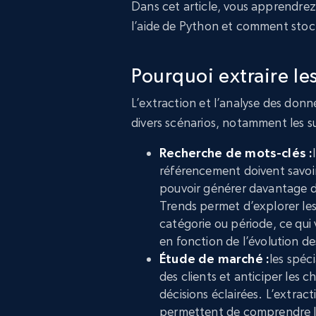
Dans cet article, vous apprendre
l’aide de Python et comment stock
Pourquoi extraire l
L’extraction et l’analyse des don
divers scénarios, notamment les su
Recherche de mots-clés :
référencement doivent savoir
pouvoir générer davantage de
Trends permet d’explorer le
catégorie ou période, ce qui
en fonction de l’évolution des
Étude de marché :
les spéc
des clients et anticiper les
décisions éclairées. L’extrac
permettent de comprendre les