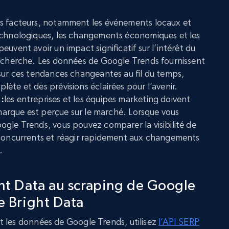
rs facteurs, notamment les événements locaux et
echnologiques, les changements économiques et les
uvent avoir un impact significatif sur l’intérêt du
recherche. Les données de Google Trends fournissent
sur ces tendances changeantes au fil du temps,
ète et des prévisions éclairées pour l’avenir.
:
les entreprises et les équipes marketing doivent
 marque est perçue sur le marché. Lorsque vous
gle Trends, vous pouvez comparer la visibilité de
 concurrents et réagir rapidement aux changements
.
ght Data au scraping de Google
de Bright Data
t les données de Google Trends, utilisez
l’API SERP