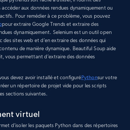
pas accéder aux données rendues dynamiquement ou
eractifs. Pour remédier à ce problème, vous pouvez
p
pour extraire Google Trends et extraire des
endues dynamiquement. Selenium est un outil open
c des sites web et d’en extraire des données qui
u contenu de manière dynamique. Beautiful Soup aide
it, vous permettant d’extraire des données
.
ous devez avoir installé et configuré
Python
sur votre
er un répertoire de projet vide pour les scripts
es sections suivantes.
ent virtuel
met d’isoler les paquets Python dans des répertoires