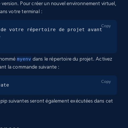
de version. Pour créer un nouvel environnement virtuel,
ns votre terminal :
Copy
de votre répertoire de projet avant 


r nommé
dans le répertoire du projet. Activez
myenv
tant la commande suivante :
Copy
vate
pip suivantes seront également exécutées dans cet