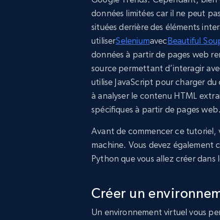
données limitées car il ne peut 
situées derrière des éléments int
utiliser
Selenium
avec
Beautiful Sou
données à partir de pages web r
source permettant d’interagir ave
utilise JavaScript pour charger d
à analyser le contenu HTML extra
spécifiques à partir de pages web
Avant de commencer ce tutoriel, v
machine. Vous devez également cré
Python que vous allez créer dans l
Créer un environnem
Un environnement virtuel vous per