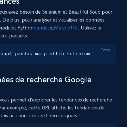
dances
s avez besoin de Selenium et Beautiful Soup pour
. De plus, pour analyser et visualiser les données
s modules Python
pandas
et
Matplotlib
. Utilisez la
 ces paquets :
Copy
soup4 pandas matplotlib selenium
nées de recherche Google
vous permet d’explorer les tendances de recherche
 Par exemple, cette URL affiche les tendances de
nis au cours des sept derniers jours :