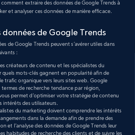
z comment extraire des données de Google Trends à
er et analyser ces données de manière efficace.
es données de Google Trends
nées de Google Trends peuvent s’avérer utiles dans
ivants :
les créateurs de contenu et les spécialistes du
 quels mots-clés gagnent en popularité afin de
 trafic organique vers leurs sites web. Google
s termes de recherche tendance par région,
 vous permet d’optimiser votre stratégie de contenu
 intérêts des utilisateurs.
ialistes du marketing doivent comprendre les intérêts
 changements dans la demande afin de prendre des
tion et l’analyse des données de Google Trends leur
 habitudes de recherche des clients et de suivre les