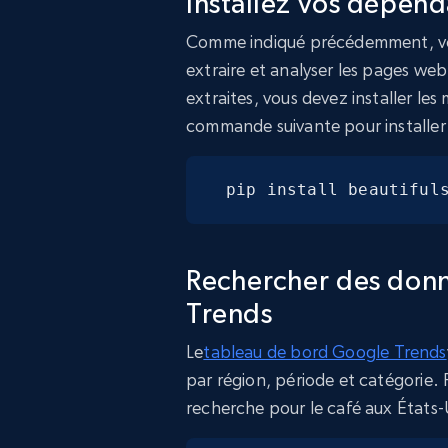
Installez vos dépen
Comme indiqué précédemment, vou
extraire et analyser les pages web
extraites, vous devez installer le
commande suivante pour installer
pip install beautiful
Rechercher des don
Trends
Le
tableau de bord Google Trends
par région, période et catégorie.
recherche pour le café aux États-U