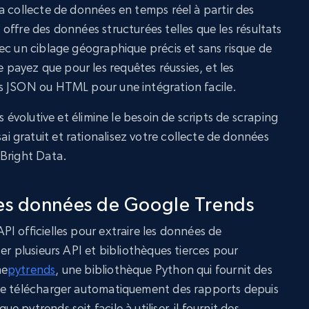
a collecte de données en temps réel à partir des
offre des données structurées telles que les résultats
ec un ciblage géographique précis et sans risque de
ayez que pour les requêtes réussies, et les
s JSON ou HTML pour une intégration facile.
s évolutive et élimine le besoin de scripts de scraping
 gratuit et rationalisez votre collecte de données
Bright Data.
es données de Google Trends
I officielles pour extraire les données de
er plusieurs API et bibliothèques tierces pour
me
pytrends
, une bibliothèque Python qui fournit des
de télécharger automatiquement des rapports depuis
pytrends soit facile à utiliser, il fournit des