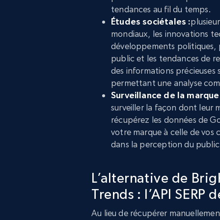
tendances au fil du temps.
Études sociétales :
plusieu
mondiaux, les innovations t
développements politiques, pe
public et les tendances de 
des informations précieuses 
permettant une analyse compl
Surveillance de la marque 
surveiller la façon dont leur
récupérez les données de Goo
votre marque à celle de vos
dans la perception du public
L’alternative de Bri
Trends : l’API SERP 
Au lieu de récupérer manuellemen