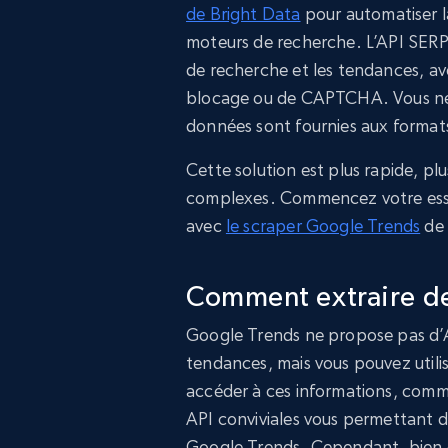
de Bright Data
pour automatiser l
moteurs de recherche. L’API SERP 
de recherche et les tendances, av
blocage ou de CAPTCHA. Vous ne p
données sont fournies aux format
Cette solution est plus rapide, plu
complexes. Commencez votre essai
avec
le scraper Google Trends
de 
Comment extraire d
Google Trends ne propose pas d’AP
tendances, mais vous pouvez utilis
accéder à ces informations, com
API conviviales vous permettant 
Google Trends. Cependant, bien que 