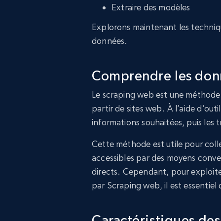
Extraire des modèles
Explorons maintenant les technique
données.
Comprendre les donn
Le scraping web est une méthode 
partir de sites web. À l’aide d’outil
informations souhaitées, puis les
Cette méthode est utile pour coll
accessibles par des moyens conven
directs. Cependant, pour exploite
par Scraping web, il est essentiel
Caractéristiques des