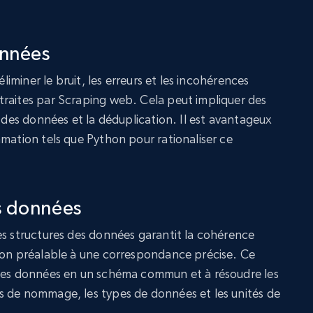
onnées
éliminer le bruit, les erreurs et les incohérences
traites par Scraping web. Cela peut impliquer des
n des données et la déduplication. Il est avantageux
mmation tels que Python pour rationaliser ce
s données
es structures des données garantit la cohérence
tion préalable à une correspondance précise. Ce
 les données en un schéma commun et à résoudre les
s de nommage, les types de données et les unités de