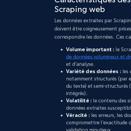
Scraping web
Les données extraites par Scrapin
doivent être soigneusement prises
correspondre les données. Ces cara
Volume important :
le Scr
de données volumineux et div
et d’analyse.
Variété des données :
les 
notamment structurés (par e
du texte) et semi-structuré
intégrés).
Volatilité :
le contenu des s
données extraites susceptibl
Véracité :
les erreurs, les d
compromettre l’exactitude d
validation minutieux.