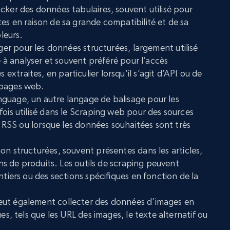
cker des données tabulaires, souvent utilisé pour
es en raison de sa grande compatibilité et de sa
bleurs.
éger pour les données structurées, largement utilisé
le à analyser et souvent préféré pour l’accès
traites, en particulier lorsqu’il s’agit d’API ou de
 pages web.
guage, un autre langage de balisage pour les
fois utilisé dans le Scraping web pour des sources
ux RSS ou lorsque les données souhaitées sont très
n structurées, souvent présentes dans les articles,
ions de produits. Les outils de scraping peuvent
ntiers ou des sections spécifiques en fonction de la
ut également collecter des données d’images en
es, tels que les URL des images, le texte alternatif ou