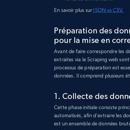
En savoir plus sur
JSON vs CSV.
Préparation des don
pour la mise en cor
Avant de faire correspondre les do
extraites via le Scraping web sont
processus de préparation est esse
données. Il comprend plusieurs ét
1. Collecte des donn
Cette phase initiale consiste prin
automatisés, afin d’extraire les d
est un ensemble de données brutes