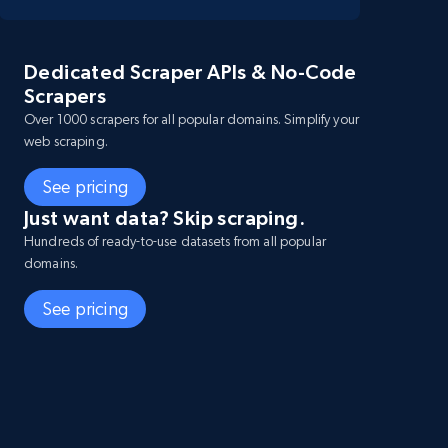
Dedicated Scraper APIs & No-Code
Scrapers
Over 1000 scrapers for all popular domains. Simplify your
web scraping.
See pricing
Just want data? Skip scraping.
Hundreds of ready-to-use datasets from all popular
domains.
See pricing