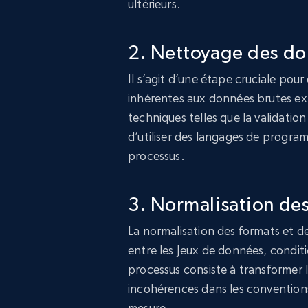
ultérieurs.
2. Nettoyage des d
Il s’agit d’une étape cruciale pour 
inhérentes aux données brutes ex
techniques telles que la validatio
d’utiliser des langages de progra
processus.
3. Normalisation de
La normalisation des formats et d
entre les Jeux de données, condi
processus consiste à transformer
incohérences dans les convention
mesure.