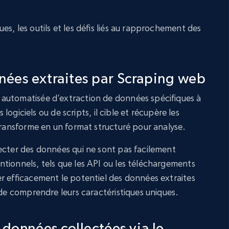
s, les outils et les défis liés au rapprochement des
ées extraites par Scraping web
automatisée d’extraction de données spécifiques à
s logiciels ou de scripts, il cible et récupère les
 transforme en un format structuré pour analyse.
ecter des données qui ne sont pas facilement
tionnels, tels que les API ou les téléchargements
r efficacement le potentiel des données extraites
 de comprendre leurs caractéristiques uniques.
 données collectées via le