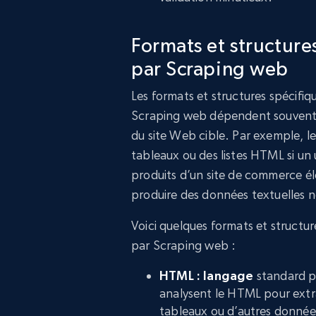
Formats et structure
par Scraping web
Les formats et structures spécifiq
Scraping web dépendent souvent d
du site Web cible. Par exemple, l
tableaux ou des listes HTML si un u
produits d’un site de commerce éle
produire des données textuelles 
Voici quelques formats et structu
par Scraping web :
HTML : langage
standard p
analysent le HTML pour extra
tableaux ou d’autres données 