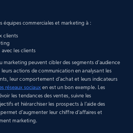
es équipes commerciales et marketing à :
x clients
eting
 avec les clients
du marketing peuvent cibler des segments d’audience
t leurs actions de communication en analysant les
ts, leur comportement d’achat et leurs indicateurs
es réseaux sociaux
en est un bon exemple. Les
oir les tendances des ventes, suivre les
tifs et hiérarchiser les prospects à l’aide des
 permet d’augmenter leur chiffre d’affaires et
sement marketing.