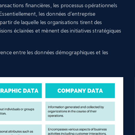
transactions financières, les processus opérationnels
 Essentiellement, les données d’entreprise
artir de laquelle les organisations tirent des
ions éclairées et mènent des initiatives stratégiques
érence entre les données démographiques et les