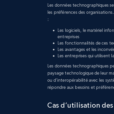
Les données technographiques se 
les préférences des organisation
:
Les logiciels, le matériel inf
entreprises
Les fonctionnalités de ces t
Les avantages et les inconvén
Les entreprises qui utilisent 
Les données technographiques pe
paysage technologique de leur marc
ou d’interopérabilité avec les syst
répondre aux besoins et préférenc
Cas d’utilisation de