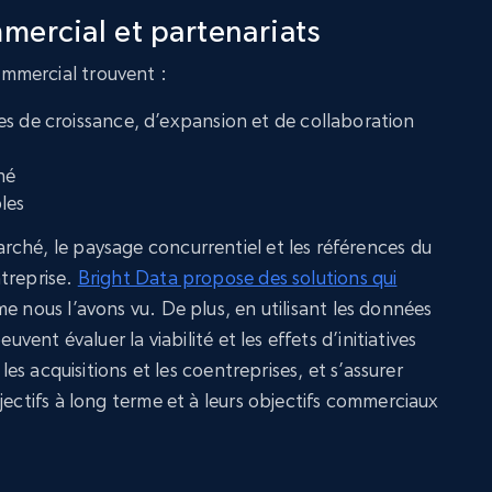
ercial et partenariats
mmercial trouvent :
s de croissance, d’expansion et de collaboration
hé
les
ché, le paysage concurrentiel et les références du
treprise.
Bright Data propose des solutions qui
e nous l’avons vu. De plus, en utilisant les données
uvent évaluer la viabilité et les effets d’initiatives
 les acquisitions et les coentreprises, et s’assurer
jectifs à long terme et à leurs objectifs commerciaux