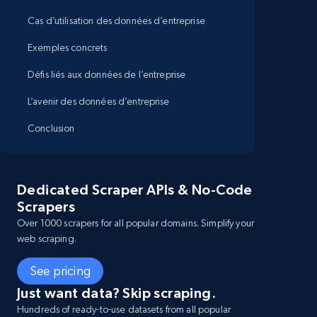
Cas d’utilisation des données d’entreprise
Exemples concrets
Défis liés aux données de l’entreprise
L’avenir des données d’entreprise
Conclusion
Dedicated Scraper APIs & No-Code
Scrapers
Over 1000 scrapers for all popular domains. Simplify your
web scraping.
See pricing
Just want data? Skip scraping.
Hundreds of ready-to-use datasets from all popular