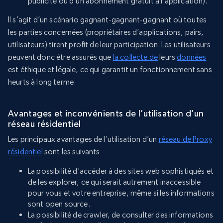
publicité ou d’un abonnement gratuit à l’application).
Il s’agit d’un scénario gagnant-gagnant-gagnant où toutes
les parties concernées (propriétaires d’applications, pairs,
utilisateurs) tirent profit de leur participation. Les utilisateurs
peuvent donc être assurés que
la collecte de
leurs
données
est éthique et légale, ce qui garantit un fonctionnement sans
heurts à long terme.
Avantages et inconvénients de l’utilisation d’un
réseau résidentiel
Les principaux avantages de l’utilisation d’un
réseau de Proxy
résidentiel
sont les suivants
La possibilité d’accéder à des sites web sophistiqués et
de les explorer, ce qui serait autrement inaccessible
pour vous et votre entreprise, même si les informations
sont open source.
La possibilité de crawler, de consulter des informations