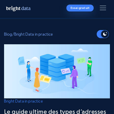
Essai gratuit
Blog
/
Bright Data in practice
Bright Data in practice
Le guide ultime des types d’adresses