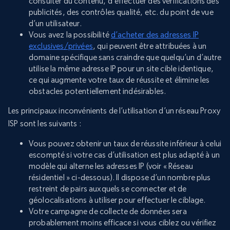
consulter du contenu, d’effectuer des vérifications des
publicités, des contrôles qualité, etc. du point de vue
d’un utilisateur.
Vous avez la possibilité
d’acheter des adresses IP
exclusives/privées
, qui peuvent être attribuées à un
domaine spécifique sans craindre que quelqu’un d’autre
utilise la même adresse IP pour un site cible identique,
ce qui augmente votre taux de réussite et élimine les
obstacles potentiellement indésirables.
Les principaux inconvénients de l’utilisation d’un réseau Proxy
ISP sont les suivants :
Vous pouvez obtenir un taux de réussite inférieur à celui
escompté si votre cas d’utilisation est plus adapté à un
modèle qui alterne les adresses IP (voir « Réseau
résidentiel » ci-dessous). Il dispose d’un nombre plus
restreint de pairs auxquels se connecter et de
géolocalisations à utiliser pour effectuer le ciblage.
Votre campagne de collecte de données sera
probablement moins efficace si vous ciblez ou vérifiez