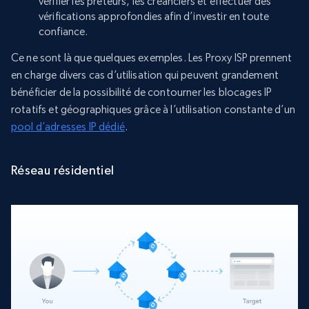
vérifier les prêteurs, les créanciers et effectuer des
vérifications approfondies afin d’investir en toute
confiance.
Ce ne sont là que quelques exemples. Les Proxy ISP prennent
en charge divers cas d’utilisation qui peuvent grandement
bénéficier de la possibilité de contourner les blocages IP
rotatifs et géographiques grâce à l’utilisation constante d’un
pool d’adresses IP dédié
.
Réseau résidentiel