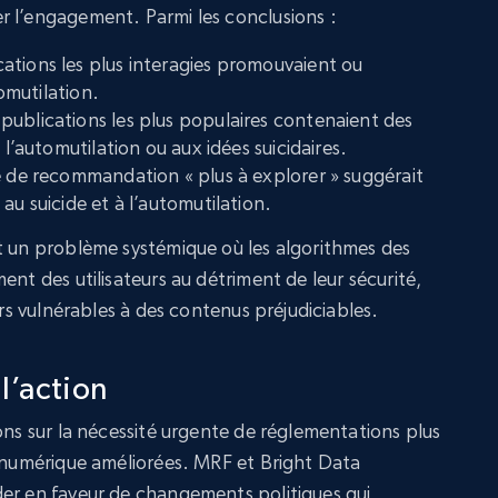
r l’engagement. Parmi les conclusions :
ations les plus interagies promouvaient ou
tomutilation.
ublications les plus populaires contenaient des
 l’automutilation ou aux idées suicidaires.
é de recommandation « plus à explorer » suggérait
au suicide et à l’automutilation.
t un problème systémique où les algorithmes des
ent des utilisateurs au détriment de leur sécurité,
urs vulnérables à des contenus préjudiciables.
 l’action
ons sur la nécessité urgente de réglementations plus
é numérique améliorées. MRF et Bright Data
der en faveur de changements politiques qui