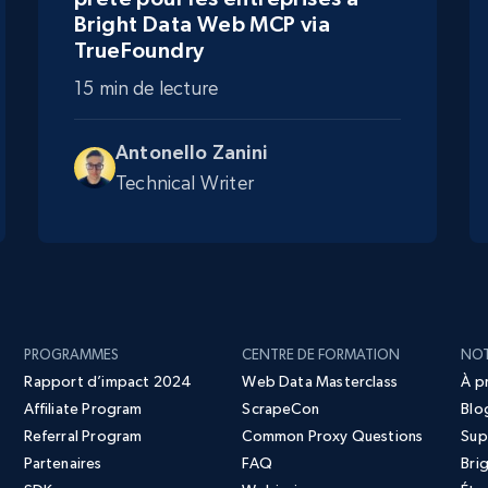
Bright Data Web MCP via
TrueFoundry
15 min de lecture
Antonello Zanini
Technical Writer
PROGRAMMES
CENTRE DE FORMATION
NOT
Rapport d’impact 2024
Web Data Masterclass
À p
Affiliate Program
ScrapeCon
Blo
Referral Program
Common Proxy Questions
Sup
Partenaires
FAQ
Bri