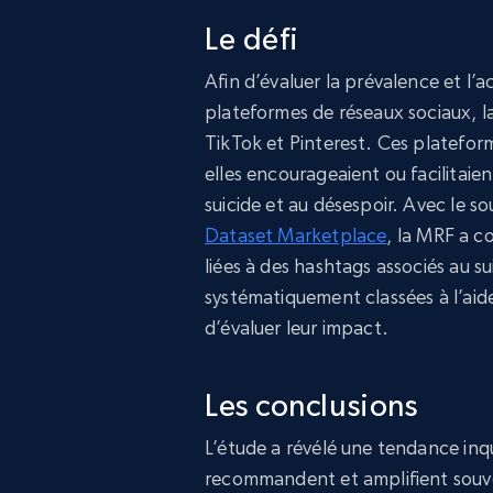
Le défi
Afin d’évaluer la prévalence et l’a
plateformes de réseaux sociaux, l
TikTok et Pinterest. Ces platefor
elles encourageaient ou facilitaien
suicide et au désespoir. Avec le so
Dataset Marketplace
, la MRF a co
liées à des hashtags associés au su
systématiquement classées à l’aid
d’évaluer leur impact.
Les conclusions
L’étude a révélé une tendance inq
recommandent et amplifient souve