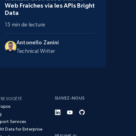
Web Fraîches via les APIs Bright
Data
15 min de lecture
Antonello Zanini
Technical Writer
SUIVEZ-NOUS
RE SOCIÉTÉ
ropos
g
port Services
ght Data for Enterprise