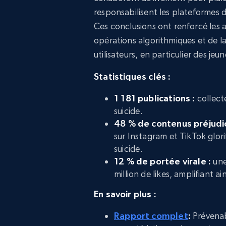
responsabilisent les plateformes d
Ces conclusions ont renforcé les 
opérations algorithmiques et de l
utilisateurs, en particulier des je
Statistiques clés :
1 181 publications :
collecté
suicide.
48 % de contenus préjudic
sur Instagram et TikTok glori
suicide.
12 % de portée virale :
une
million de likes, amplifiant ai
En savoir plus :
Rapport complet
:
Prévenab