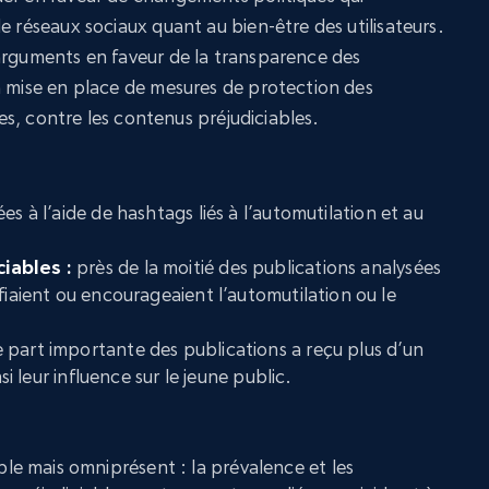
e réseaux sociaux quant au bien-être des utilisateurs.
arguments en faveur de la transparence des
a mise en place de mesures de protection des
unes, contre les contenus préjudiciables.
es à l’aide de hashtags liés à l’automutilation et au
iables :
près de la moitié des publications analysées
fiaient ou encourageaient l’automutilation ou le
 part importante des publications a reçu plus d’un
nsi leur influence sur le jeune public.
le mais omniprésent : la prévalence et les