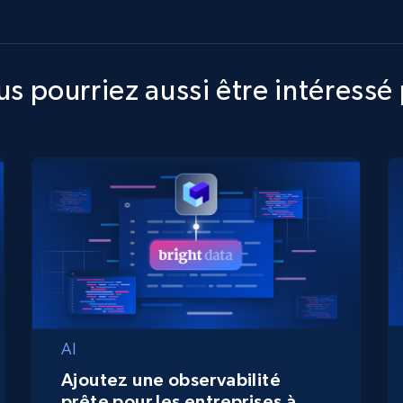
s pourriez aussi être intéressé
AI
Ajoutez une observabilité
prête pour les entreprises à