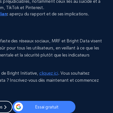
s préjudiciables, notamment ceux liés au suicide et à
am, TikTok et Pinterest.
dian
:
aperçu du rapport et de ses implications.
faste des réseaux sociaux, MRF et Bright Data visent
r pour tous les utilisateurs, en veillant à ce que les
entale et la sécurité plutôt que les indicateurs
s de Bright Initiative,
cliquez ici
. Vous souhaitez
 Data ? Inscrivez-vous dès maintenant et commencez
es
Essai gratuit