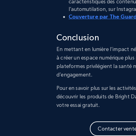
caractéristiques des contenu
l’automutilation, sur Instagr
Couverture par The Guar
Conclusion
En mettant en lumière l’impact né
à créer un espace numérique plus sû
plateformes privilégient la santé m
d’engagement.
Pour en savoir plus sur les activité
découvrir les produits de Bright
votre essai gratuit.
Contacter vent