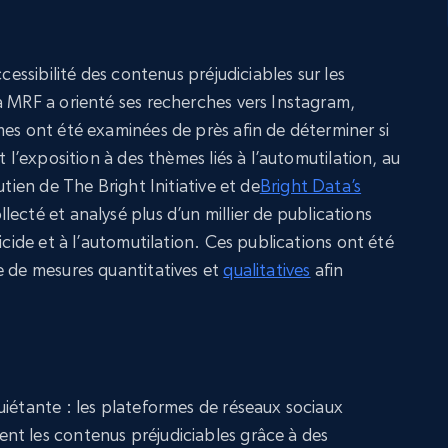
ccessibilité des contenus préjudiciables sur les
a MRF a orienté ses recherches vers Instagram,
mes ont été examinées de près afin de déterminer si
t l’exposition à des thèmes liés à l’automutilation, au
utien de The Bright Initiative et de
Bright Data’s
llecté et analysé plus d’un millier de publications
icide et à l’automutilation. Ces publications ont été
e de mesures quantitatives et
qualitatives
afin
uiétante : les plateformes de réseaux sociaux
nt les contenus préjudiciables grâce à des