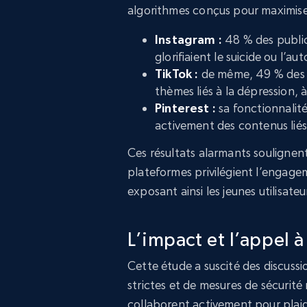
algorithmes conçus pour maximise
Instagram :
48 % des public
glorifiaient le suicide ou l’au
TikTok :
de même, 49 % des p
thèmes liés à la dépression, à
Pinterest :
sa fonctionnalit
activement des contenus liés 
Ces résultats alarmants soulignen
plateformes privilégient l’engagem
exposant ainsi les jeunes utilisate
L’impact et l’appel à
Cette étude a suscité des discussi
strictes et de mesures de sécurit
collaborent activement pour plai