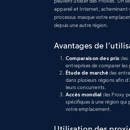
peuvent utiliser des Proxies. Un s
appareil et Internet, acheminant v
processus masque votre emplaceme
depuis une autre région.
Avantages de l’utili
Comparaison des prix :
les
entreprises de comparer les p
Étude de marché :
les entr
dans plusieurs régions afin d’
leurs concurrents.
Accès mondial :
les Proxy p
spécifiques à une région qui
votre emplacement.
Utilisation des proxi