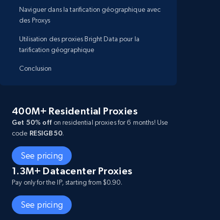
Naviguer dans la tarification géographique avec
des Proxys
Utilisation des proxies Bright Data pour la
tarification géographique
Conclusion
400M+ Residential Proxies
Get 50% off
on residential proxies for 6 months! Use
code
RESIGB50
.
See pricing
1.3M+ Datacenter Proxies
Pay only for the IP, starting from $0.90.
See pricing