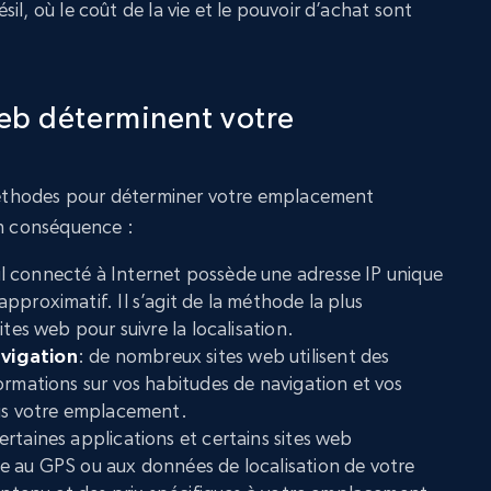
il, où le coût de la vie et le pouvoir d’achat sont
eb déterminent votre
s méthodes pour déterminer votre emplacement
en conséquence :
l connecté à Internet possède une adresse IP unique
pproximatif. Il s’agit de la méthode la plus
ites web pour suivre la localisation.
vigation
: de nombreux sites web utilisent des
ormations sur vos habitudes de navigation et vos
ris votre emplacement.
certaines applications et certains sites web
e au GPS ou aux données de localisation de votre