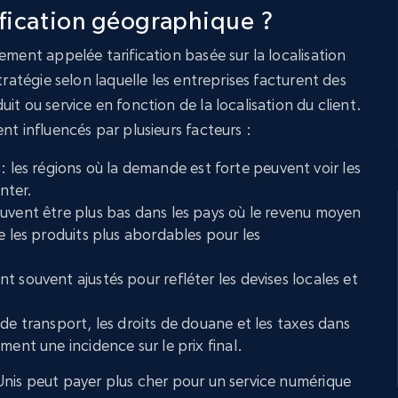
ification géographique ?
ement appelée tarification basée sur la localisation
tratégie selon laquelle les entreprises facturent des
it ou service en fonction de la localisation du client.
nt influencés par plusieurs facteurs :
l
: les régions où la demande est forte peuvent voir les
nter.
peuvent être plus bas dans les pays où le revenu moyen
e les produits plus abordables pour les
ont souvent ajustés pour refléter les devises locales et
is de transport, les droits de douane et les taxes dans
ment une incidence sur le prix final.
Unis peut payer plus cher pour un service numérique