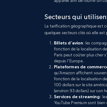
appareil afin de fournir un 
Secteurs qui utilise
La tarification géographique est c
quelques secteurs clés où elle est
Billets d’avion
: les compagn
fonction de la localisation d
Paris peut coûter plus cher s’
depuis l’Europe.
Plateformes de commerce
qu’Amazon affichent souvent
fonction de la localisation d
100 dollars sur le site améri
(environ 93 dollars) sur son
Services de streaming
: l
YouTube Premium sont bien c