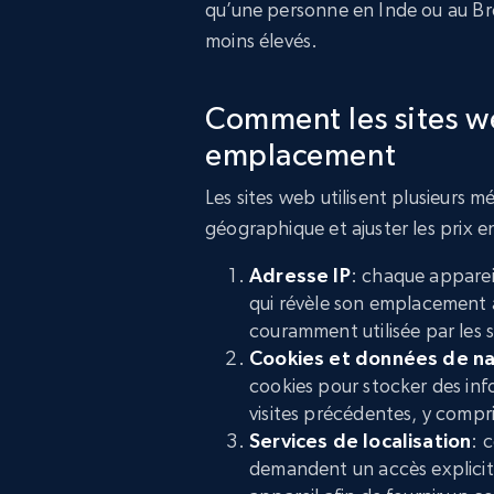
qu’une personne en Inde ou au Brés
moins élevés.
Comment les sites w
emplacement
Les sites web utilisent plusieur
géographique et ajuster les prix 
Adresse IP
: chaque apparei
qui révèle son emplacement a
couramment utilisée par les s
Cookies et données de na
cookies pour stocker des inf
visites précédentes, y comp
Services de localisation
: 
demandent un accès explicit