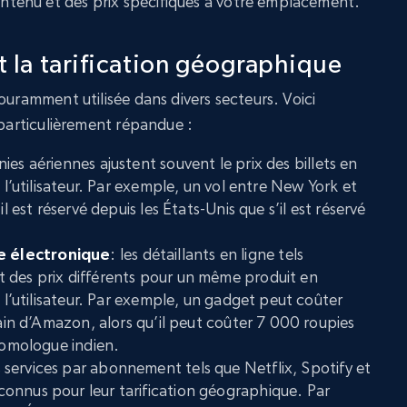
contenu et des prix spécifiques à votre emplacement.
nt la tarification géographique
ouramment utilisée dans divers secteurs. Voici
 particulièrement répandue :
ies aériennes ajustent souvent le prix des billets en
e l’utilisateur. Par exemple, un vol entre New York et
il est réservé depuis les États-Unis que s’il est réservé
 électronique
: les détaillants en ligne tels
 des prix différents pour un même produit en
e l’utilisateur. Par exemple, un gadget peut coûter
cain d’Amazon, alors qu’il peut coûter 7 000 roupies
 homologue indien.
es services par abonnement tels que Netflix, Spotify et
onnus pour leur tarification géographique. Par