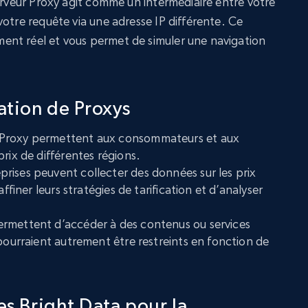
erveur Proxy agit comme un intermédiaire entre votre
otre requête via une adresse IP différente. Ce
nt réel et vous permet de simuler une navigation
sation de Proxys
 Proxy permettent aux consommateurs et aux
rix de différentes régions.
eprises peuvent collecter des données sur les prix
affiner leurs stratégies de tarification et d’analyser
ermettent d’accéder à des contenus ou services
 pourraient autrement être restreints en fonction de
es Bright Data pour la