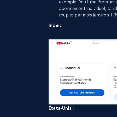
exemple, YouTube Premium au
abonnement individuel, tan
roupies par mois (environ 1,9
Inde :
États-Unis :