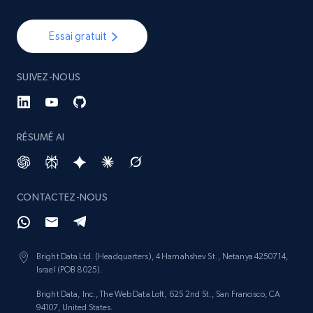
Essai gratuit
SUIVEZ-NOUS
RÉSUMÉ AI
CONTACTEZ-NOUS
Bright Data Ltd. (Headquarters), 4 Hamahshev St., Netanya 4250714,
Israel (POB 8025).
Bright Data, Inc., The Web Data Loft, 625 2nd St., San Francisco, CA
94107, United States.