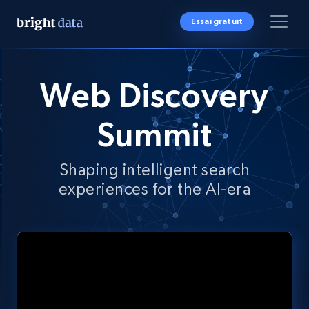
Essai gratuit
Web Discovery
Summit
Shaping intelligent search
experiences for the AI-era