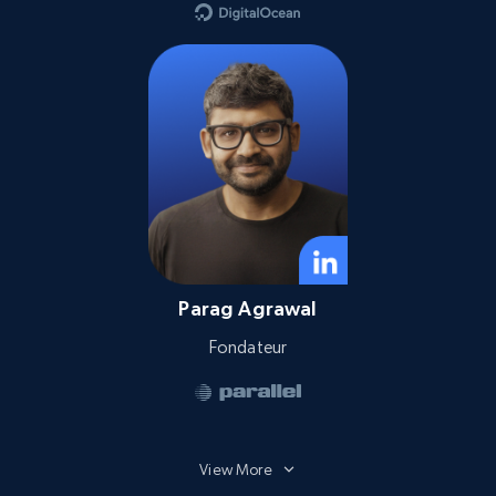
Parag Agrawal
Fondateur
View More