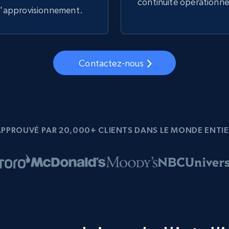
continuité opérationne
 d'approvisionnement.
Contactez-nous
APPROUVÉ PAR 20,000+ CLIENTS DANS LE MONDE ENTIE