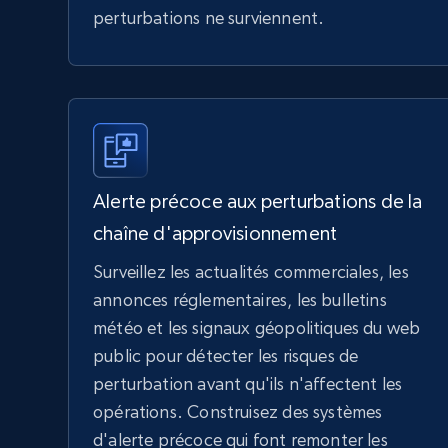
perturbations ne surviennent.
Alerte précoce aux perturbations de la
chaîne d'approvisionnement
Surveillez les actualités commerciales, les
annonces réglementaires, les bulletins
météo et les signaux géopolitiques du web
public pour détecter les risques de
perturbation avant qu'ils n'affectent les
opérations. Construisez des systèmes
d'alerte précoce qui font remonter les