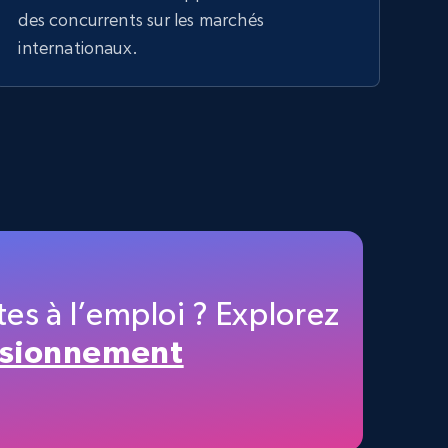
des concurrents sur les marchés
internationaux.
s à l’emploi ? Explorez
isionnement