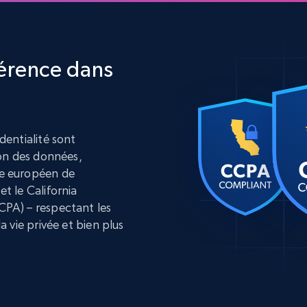
érence dans
dentialité sont
ion des données,
e européen de
t le California
PA) – respectant les
a vie privée et bien plus