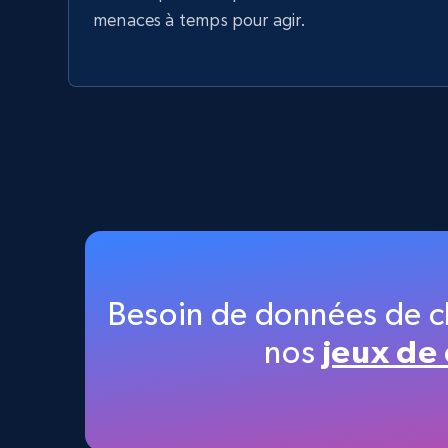
menaces à temps pour agir.
Besoin de données de c
nos
jeux de