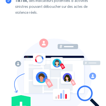
TikTok,
des indicateurs potentiels d'activités
sinistres pouvant déboucher sur des actes de
violence réels.