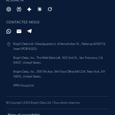
RÉSUMÉ AI
CONTACTEZ-NOUS
Bright Data Ltd. (Headquarters), 4 Hamahshev St., Netanya 4250714,
Israel (POB 8025).
Bright Data, Inc., The Web Data Loft, 625 2nd St., San Francisco, CA
94107, United States.
Bright Data, Inc., 500 7th Ave, 9th Floor Office 9A1234, New York, NY
10018, United States.
IPPN Group Ltd.
© Copyright 2026 Bright Data Ltd. | Tous droits réservés
Menu d'accessibilité