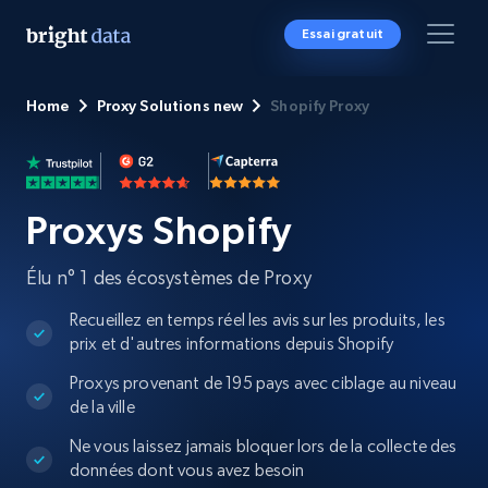
Essai gratuit
Home
Proxy Solutions new
Shopify Proxy
Proxys Shopify
Élu n° 1 des écosystèmes de Proxy
Recueillez en temps réel les avis sur les produits, les
prix et d'autres informations depuis Shopify
Proxys provenant de 195 pays avec ciblage au niveau
de la ville
Ne vous laissez jamais bloquer lors de la collecte des
données dont vous avez besoin