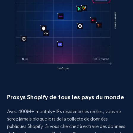
Proxys Shopify de tous les pays du monde
Avec 400M+ monthly+ IPs résidentielles réelles, vous ne
serez jamais bloqué lors de la collecte de données
publiques Shopify. Si vous cherchez à extraire des données