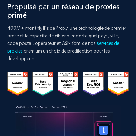
Propulsé par un réseau de proxies
primé
400M+ monthly IPs de Proxy, une technologie de premier
ordre et la capacité de cibler n’importe quel pays, ville,
code postal, opérateur et ASN font de nos
services de
proxies
premium un choix de prédilection pour les
développeurs.