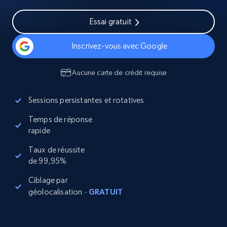
Essai gratuit
Inscrivez-vous avec Google
Aucune carte de crédit requise
Sessions persistantes et rotatives
Temps de réponse
rapide
Taux de réussite
de 99,95%
Ciblage par
géolocalisation
-
GRATUIT