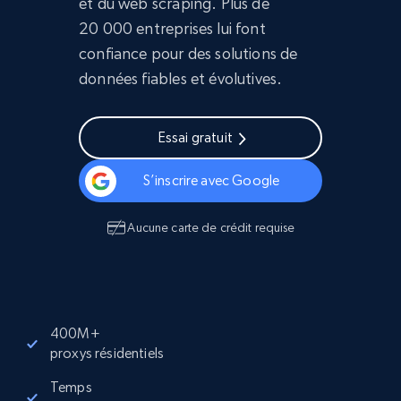
et du web scraping. Plus de
20 000 entreprises lui font
confiance pour des solutions de
données fiables et évolutives.
Essai gratuit
S’inscrire avec Google
Aucune carte de crédit requise
400M+
proxys résidentiels
Temps