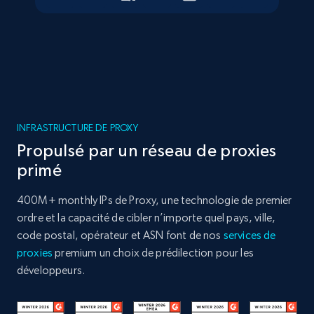
INFRASTRUCTURE DE PROXY
Propulsé par un réseau de proxies
primé
400M+ monthly IPs de Proxy, une technologie de premier
ordre et la capacité de cibler n’importe quel pays, ville,
code postal, opérateur et ASN font de nos
services de
proxies
premium un choix de prédilection pour les
développeurs.