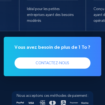
Idéal pour les petites
Conçu 
entreprises ayant des besoins
ayant 
modérés
opérat
Vous avez besoin de plus de 1 To ?
CONTACTEZ-NOUS
Nous acceptons ces méthodes de paiement: