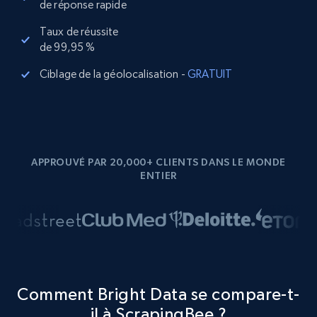
de réponse rapide
Taux de réussite
de 99,95 %
Ciblage de la géolocalisation -
GRATUIT
APPROUVÉ PAR 20,000+ CLIENTS DANS LE MONDE
ENTIER
Comment Bright Data se compare-t-
il à ScrapingBee ?