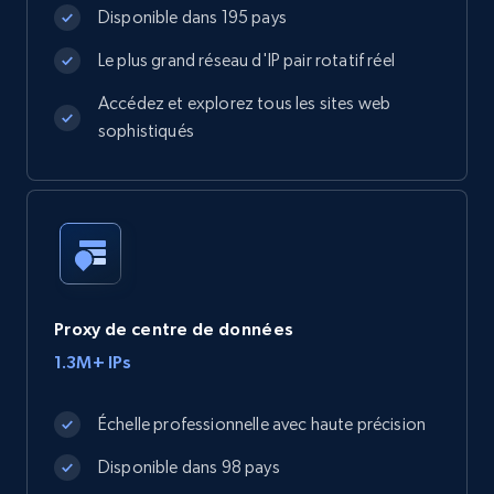
Disponible dans 195 pays
Le plus grand réseau d'IP pair rotatif réel
Accédez et explorez tous les sites web
sophistiqués
Proxy de centre de données
1.3M+ IPs
Échelle professionnelle avec haute précision
Disponible dans 98 pays