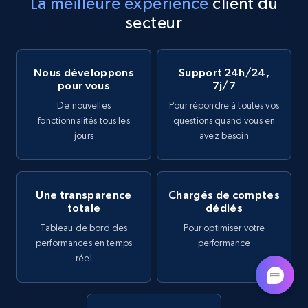
La meilleure expérience
client du
secteur
Nous développons
Support 24h/24,
pour vous
7j/7
De nouvelles
Pour répondre à toutes vos
fonctionnalités tous les
questions quand vous en
jours
avez besoin
Une transparence
Chargés de comptes
totale
dédiés
Tableau de bord des
Pour optimiser votre
performances en temps
performance
réel