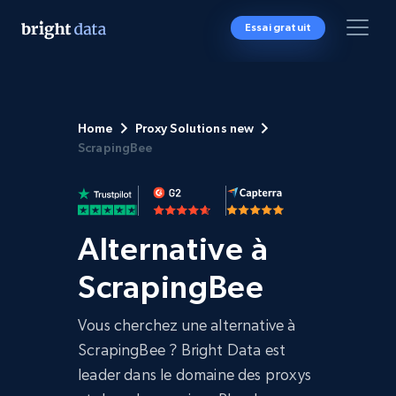
Essai gratuit
Home
Proxy Solutions new
ScrapingBee
Alternative à
ScrapingBee
Vous cherchez une alternative à
ScrapingBee ? Bright Data est
leader dans le domaine des proxys