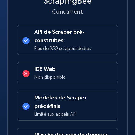
ScrapingBee
Concurrent
API de Scraper pré-
construites
Plus de 250 scrapers dédiés
IDE Web
Non disponible
Modèles de Scraper
prédéfinis
Limité aux appels API
Marché des jeux de données