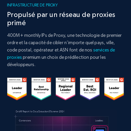
INFRASTRUCTURE DE PROXY
Propulsé par un réseau de proxies
primé
400M+ monthly IPs de Proxy, une technologie de premier
ordre et la capacité de cibler n’importe quel pays, ville,
code postal, opérateur et ASN font de nos
services de
proxies
premium un choix de prédilection pour les
développeurs.