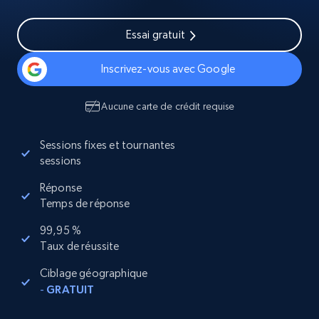
Essai gratuit
Inscrivez-vous avec Google
Aucune carte de crédit requise
Sessions fixes et tournantes
sessions
Réponse
Temps de réponse
99,95 %
Taux de réussite
Ciblage géographique
-
GRATUIT