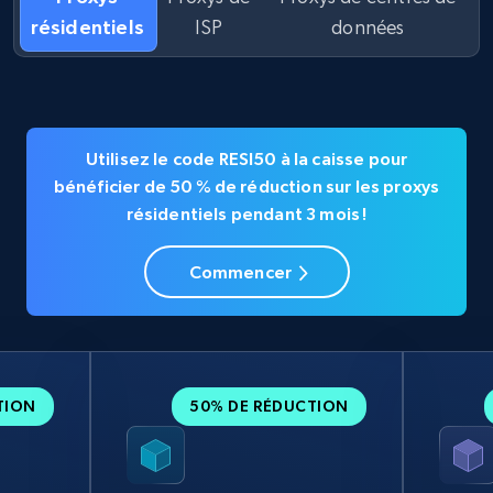
résidentiels
ISP
données
Utilisez le code RESI50 à la caisse pour
bénéficier de 50 % de réduction sur les proxys
résidentiels pendant 3 mois !
Commencer
TION
50% DE RÉDUCTION