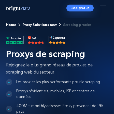
Essai gratuit
Home
Proxy Solutions new
Scraping proxies
Proxys de scraping
Rejoignez le plus grand réseau de proxies de
scraping web du secteur
Les proxies les plus performants pour le scraping
Proxys résidentiels, mobiles, ISP et centres de
données
400M+ monthly adresses Proxy provenant de 195
pays