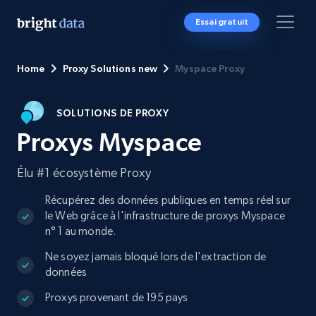
Essai gratuit
Home
Proxy Solutions new
Myspace Proxy
SOLUTIONS DE PROXY
Proxys Myspace
Élu #1 écosystème Proxy
Récupérez des données publiques en temps réel sur
le Web grâce à l'infrastructure de proxys Myspace
n° 1 au monde.
Ne soyez jamais bloqué lors de l'extraction de
données
Proxys provenant de 195 pays