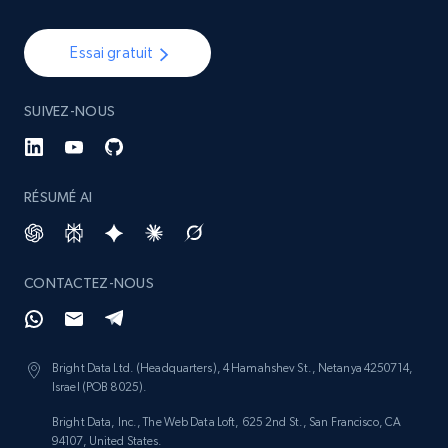
Essai gratuit
SUIVEZ-NOUS
RÉSUMÉ AI
CONTACTEZ-NOUS
Bright Data Ltd. (Headquarters), 4 Hamahshev St., Netanya 4250714,
Israel (POB 8025).
Bright Data, Inc., The Web Data Loft, 625 2nd St., San Francisco, CA
94107, United States.