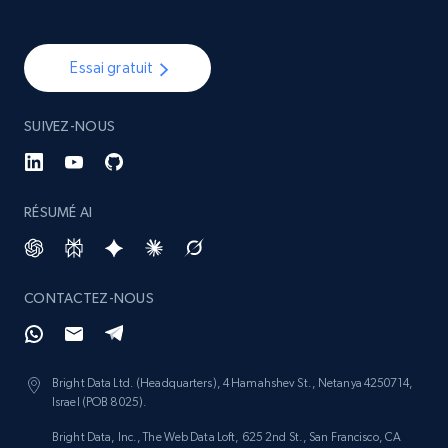
Essai gratuit
SUIVEZ-NOUS
RÉSUMÉ AI
CONTACTEZ-NOUS
Bright Data Ltd. (Headquarters), 4 Hamahshev St., Netanya 4250714,
Israel (POB 8025).
Bright Data, Inc., The Web Data Loft, 625 2nd St., San Francisco, CA