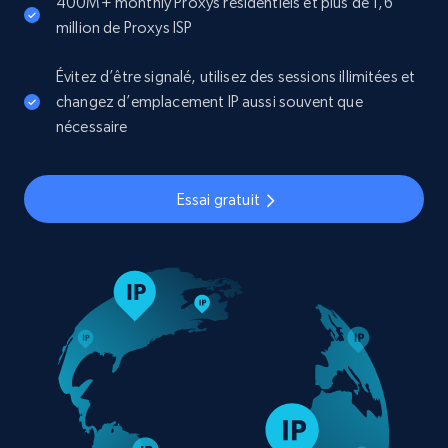
400M+ monthly Proxys résidentiels et plus de 1,6
million de Proxys ISP
Évitez d’être signalé, utilisez des sessions illimitées et
changez d’emplacement IP aussi souvent que
nécessaire
Essai gratuit