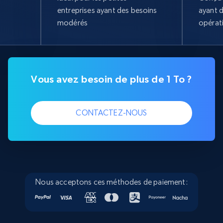
entreprises ayant des besoins
ayant 
modérés
opérat
Vous avez besoin de plus de 1 To ?
CONTACTEZ-NOUS
Nous acceptons ces méthodes de paiement: