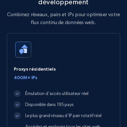
développement
Combinez réseaux, pairs et IPs pour optimiser votre
flux continu de données web.
Proxys résidentiels
400M+ IPs
Émulation d'accès utilisateur réel
Disponible dans 195 pays
Le plus grand réseau d'IP pair rotatif réel
Accédez et explorez tous les sites web