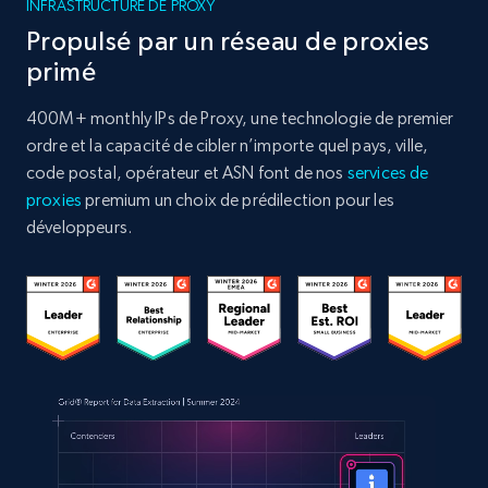
INFRASTRUCTURE DE PROXY
Propulsé par un réseau de proxies
primé
400M+ monthly IPs de Proxy, une technologie de premier
ordre et la capacité de cibler n’importe quel pays, ville,
code postal, opérateur et ASN font de nos
services de
proxies
premium un choix de prédilection pour les
développeurs.