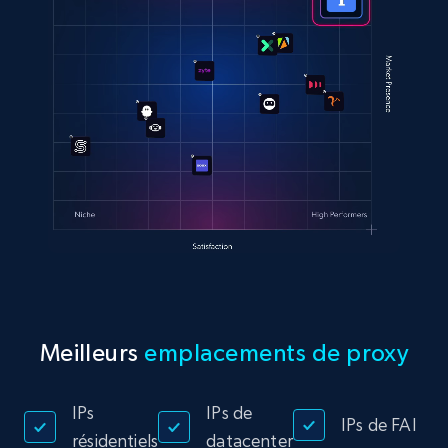
Meilleurs
emplacements de proxy
IPs
IPs de
IPs de FAI
résidentiels
datacenter