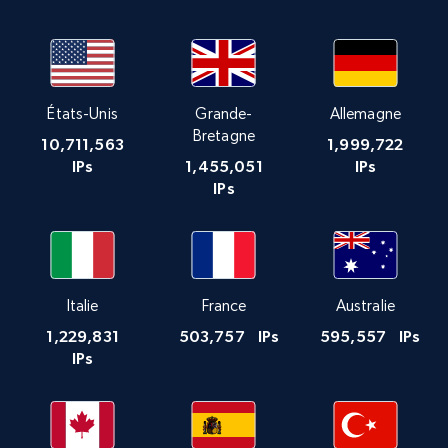
États-Unis
Grande-
Allemagne
Bretagne
10,711,563
1,999,722
IPs
1,455,051
IPs
IPs
Italie
France
Australie
1,229,831
503,757
IPs
595,557
IPs
IPs