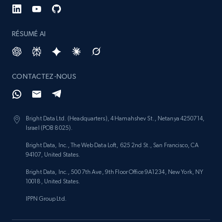
RÉSUMÉ AI
CONTACTEZ-NOUS
Bright Data Ltd. (Headquarters), 4 Hamahshev St., Netanya 4250714,
Israel (POB 8025).
Bright Data, Inc., The Web Data Loft, 625 2nd St., San Francisco, CA
94107, United States.
Bright Data, Inc., 500 7th Ave, 9th Floor Office 9A1234, New York, NY
10018, United States.
IPPN Group Ltd.