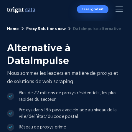
Essai gratuit
Home
Proxy Solutions new
DataImpulse alternative
Alternative à
DataImpulse
Nous sommes les leaders en matière de proxys et
de solutions de web scraping
Plus de 72 millions de proxys résidentiels, les plus
rapides du secteur
Proxys dans 195 pays avec ciblage au niveau de la
ville/de l’état/du code postal
Réseau de proxys primé