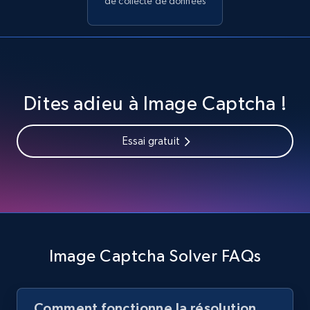
de collecte de données
Dites adieu à Image Captcha !
Essai gratuit
Image Captcha Solver FAQs
Comment fonctionne la résolution