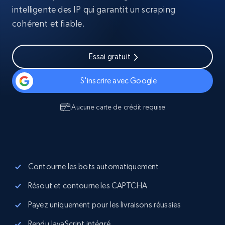
intelligente des IP qui garantit un scraping
cohérent et fiable.
Essai gratuit
S'inscrire avec Google
Aucune carte de crédit requise
Contourne les bots automatiquement
Résout et contourne les CAPTCHA
Payez uniquement pour les livraisons réussies
Rendu JavaScript intégré