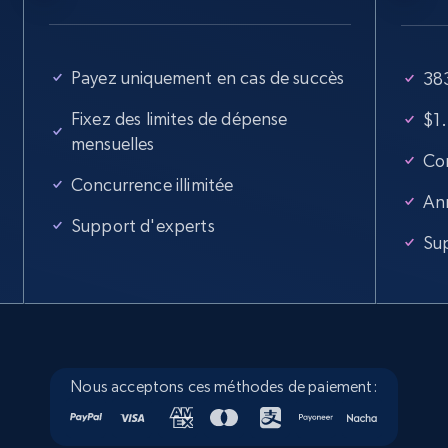
Payez uniquement en cas de succès
38
Fixez des limites de dépense
$1
mensuelles
Con
Concurrence illimitée
An
Support d'experts
Su
Nous acceptons ces méthodes de paiement: