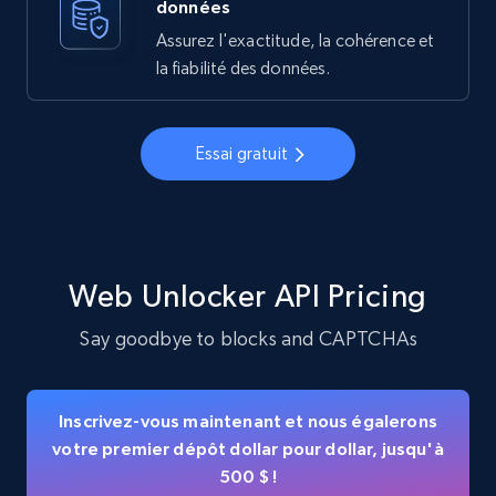
données
Assurez l'exactitude, la cohérence et
la fiabilité des données.
Essai gratuit
Web Unlocker API Pricing
Say goodbye to blocks and CAPTCHAs
Inscrivez-vous maintenant et nous égalerons
votre premier dépôt dollar pour dollar, jusqu'à
500 $ !