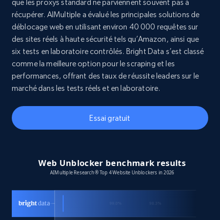
que les proxys standard ne parviennent souvent pas à
récupérer. AIMultiple a évalué les principales solutions de
déblocage web en utilisant environ 40 000 requêtes sur
des sites réels à haute sécurité tels qu’Amazon, ainsi que
six tests en laboratoire contrôlés. Bright Data s’est classé
comme la meilleure option pour le scraping et les
performances, offrant des taux de réussite leaders sur le
marché dans les tests réels et en laboratoire.
Essai gratuit