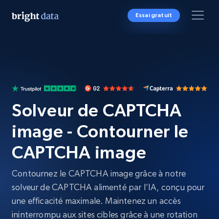
Essai gratuit
Solveur de CAPTCHA
image - Contourner le
CAPTCHA image
Contournez le CAPTCHA image grâce à notre
solveur de CAPTCHA alimenté par l’IA, conçu pour
une efficacité maximale. Maintenez un accès
ininterrompu aux sites cibles grâce à une rotation