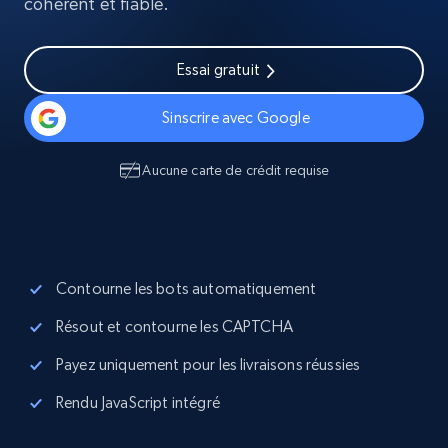
cohérent et fiable.
Essai gratuit
Sinscrire avec Google
Aucune carte de crédit requise
Contourne les bots automatiquement
Résout et contourne les CAPTCHA
Payez uniquement pour les livraisons réussies
Rendu JavaScript intégré