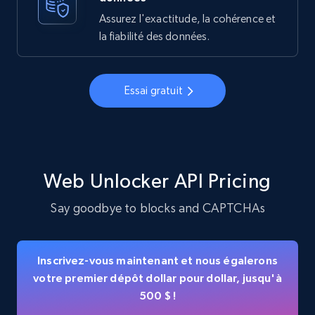
Assurez l'exactitude, la cohérence et
la fiabilité des données.
Essai gratuit
Web Unlocker API Pricing
Say goodbye to blocks and CAPTCHAs
Inscrivez-vous maintenant et nous égalerons
votre premier dépôt dollar pour dollar, jusqu'à
500 $ !