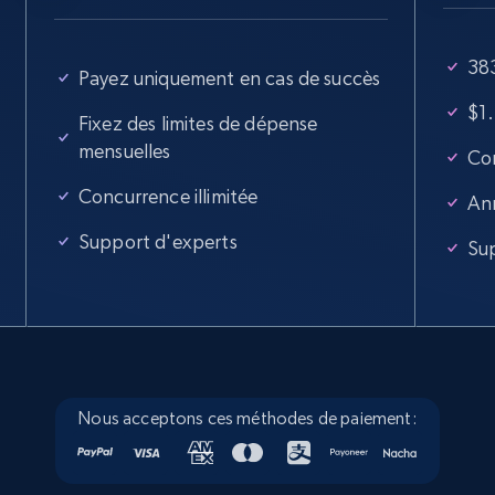
38
Payez uniquement en cas de succès
$1
Fixez des limites de dépense
mensuelles
Con
Concurrence illimitée
An
Support d'experts
Su
Nous acceptons ces méthodes de paiement: