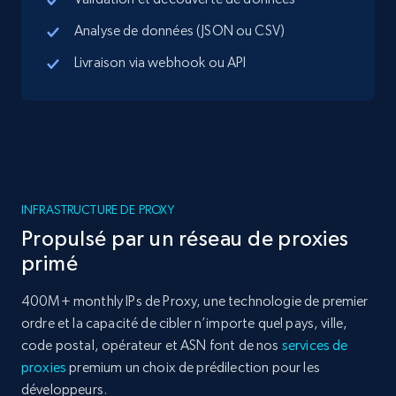
Analyse de données (JSON ou CSV)
Livraison via webhook ou API
INFRASTRUCTURE DE PROXY
Propulsé par un réseau de proxies
primé
400M+ monthly IPs de Proxy, une technologie de premier
ordre et la capacité de cibler n’importe quel pays, ville,
code postal, opérateur et ASN font de nos
services de
proxies
premium un choix de prédilection pour les
développeurs.