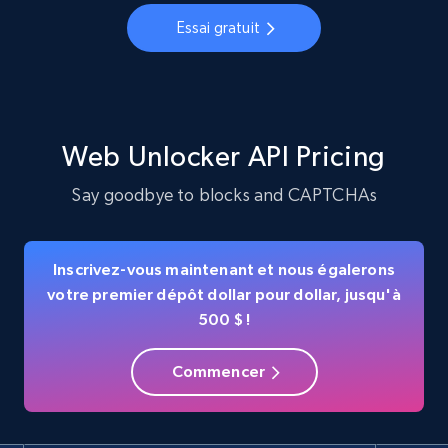
Essai gratuit
Web Unlocker API Pricing
Say goodbye to blocks and CAPTCHAs
Inscrivez-vous maintenant et nous égalerons
votre premier dépôt dollar pour dollar, jusqu'à
500 $ !
Commencer