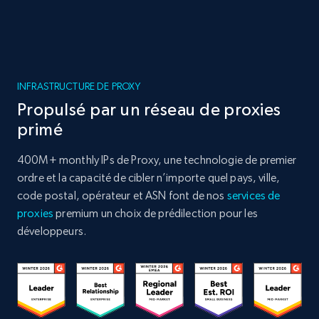
INFRASTRUCTURE DE PROXY
Propulsé par un réseau de proxies
primé
400M+ monthly IPs de Proxy, une technologie de premier
ordre et la capacité de cibler n’importe quel pays, ville,
code postal, opérateur et ASN font de nos
services de
proxies
premium un choix de prédilection pour les
développeurs.