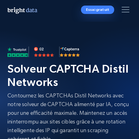
Essai gratuit
Solveur CAPTCHA Distil
Networks
Contournez les CAPTCHAs Distil Networks avec
notre solveur de CAPTCHA alimenté par IA, conçu
pour une efficacité maximale. Maintenez un accès
ininterrompu aux sites cibles grâce à une rotation
intelligente des IP qui garantit un scraping
cohérent et fiable.