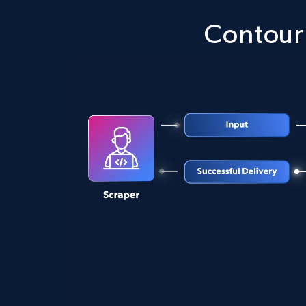
Contour