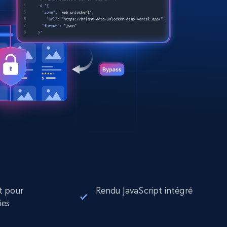
t pour
Rendu JavaScript intégré
ies