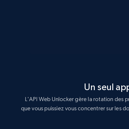
Un seul ap
L'API Web Unlocker gère la rotation des p
que vous puissiez vous concentrer sur les d