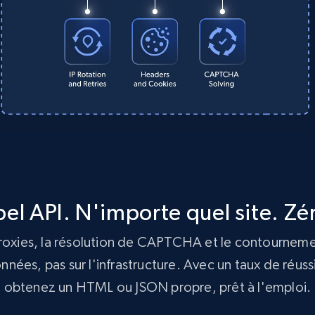
pel API. N'importe quel site. Zé
roxies, la résolution de CAPTCHA et le contournemen
onnées, pas sur l'infrastructure. Avec un taux de ré
obtenez un HTML ou JSON propre, prêt à l'emploi.