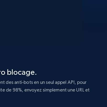
ro blocage.
t des anti-bots en un seul appel API, pour
ussite de 98%, envoyez simplement une URL et