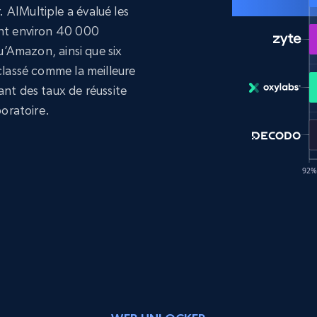
 AIMultiple a évalué les
ant environ 40 000
qu’Amazon, ainsi que six
 classé comme la meilleure
ant des taux de réussite
boratoire.