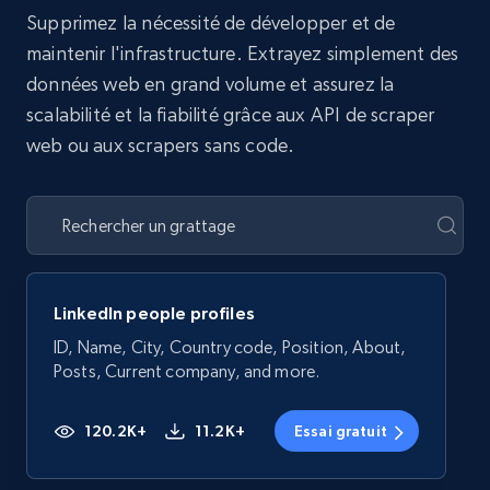
Supprimez la nécessité de développer et de
maintenir l'infrastructure. Extrayez simplement des
données web en grand volume et assurez la
scalabilité et la fiabilité grâce aux API de scraper
web ou aux scrapers sans code.
LinkedIn people profiles
ID, Name, City, Country code, Position, About,
Posts, Current company, and more.
120.2K+
11.2K+
Essai gratuit