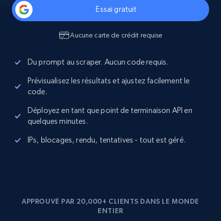
Essai gratuit
Aucune carte de crédit requise
Du prompt au scraper. Aucun code requis.
Prévisualisez les résultats et ajustez facilement le
code.
Déployez en tant que point de terminaison API en
quelques minutes.
IPs, blocages, rendu, tentatives - tout est géré.
APPROUVÉ PAR 20,000+ CLIENTS DANS LE MONDE
ENTIER