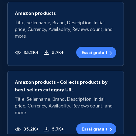
Amazon products
Title, Seller name, Brand, Description, Initial
price, Currency, Availability, Reviews count, and
more.
35.2K+
5.7K+
Essai gratuit
Amazon products - Collects products by
best sellers category URL
Title, Seller name, Brand, Description, Initial
price, Currency, Availability, Reviews count, and
more.
35.2K+
5.7K+
Essai gratuit