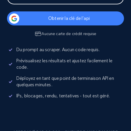
Obtenir la clé de l’api
Aucune carte de crédit requise
Du prompt au scraper. Aucun code requis.
Prévisualisez les résultats et ajustez facilement le
code.
Déployez en tant que point de terminaison API en
quelques minutes.
IPs, blocages, rendu, tentatives - tout est géré.