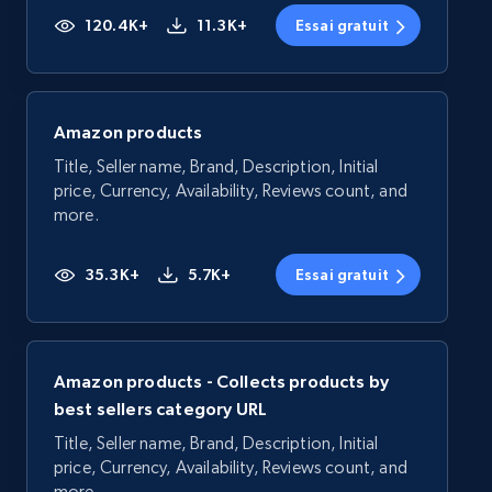
120.4K+
11.3K+
Essai gratuit
Amazon products
Title, Seller name, Brand, Description, Initial
price, Currency, Availability, Reviews count, and
more.
35.3K+
5.7K+
Essai gratuit
Amazon products - Collects products by
best sellers category URL
Title, Seller name, Brand, Description, Initial
price, Currency, Availability, Reviews count, and
more.