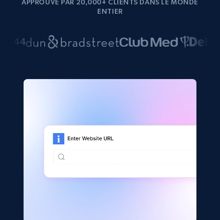
APPROUVÉ PAR 20,000+ CLIENTS DANS LE MONDE
ENTIER